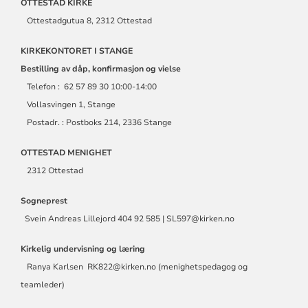
OTTESTAD KIRKE
Ottestadgutua 8, 2312 Ottestad
KIRKEKONTORET I STANGE
Bestilling av dåp, konfirmasjon og vielse
Telefon : 62 57 89 30 10:00-14:00
Vollasvingen 1, Stange
Postadr. : Postboks 214, 2336 Stange
OTTESTAD MENIGHET
2312 Ottestad
Sogneprest
Svein Andreas Lillejord 404 92 585 | SL597@kirken.no
Kirkelig undervisning og læring
Ranya Karlsen RK822@kirken.no (menighetspedagog og
teamleder)