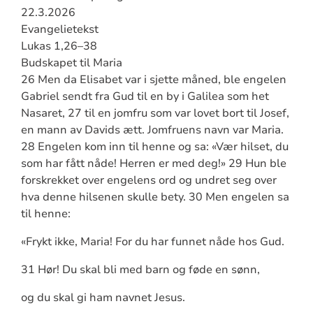
22.3.2026
Evangelietekst
Lukas 1,26–38
Budskapet til Maria
26 Men da Elisabet var i sjette måned, ble engelen
Gabriel sendt fra Gud til en by i Galilea som het
Nasaret, 27 til en jomfru som var lovet bort til Josef,
en mann av Davids ætt. Jomfruens navn var Maria.
28 Engelen kom inn til henne og sa: «Vær hilset, du
som har fått nåde! Herren er med deg!» 29 Hun ble
forskrekket over engelens ord og undret seg over
hva denne hilsenen skulle bety. 30 Men engelen sa
til henne:
«Frykt ikke, Maria! For du har funnet nåde hos Gud.
31 Hør! Du skal bli med barn og føde en sønn,
og du skal gi ham navnet Jesus.