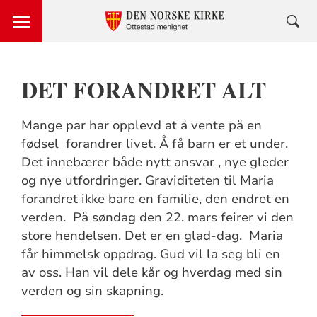
DET FORANDRET ALT
Mange par har opplevd at å vente på en
fødsel forandrer livet. Å få barn er et under.
Det innebærer både nytt ansvar , nye gleder
og nye utfordringer. Graviditeten til Maria
forandret ikke bare en familie, den endret en
verden. På søndag den 22. mars feirer vi den
store hendelsen. Det er en glad-dag. Maria
får himmelsk oppdrag. Gud vil la seg bli en
av oss. Han vil dele kår og hverdag med sin
verden og sin skapning.