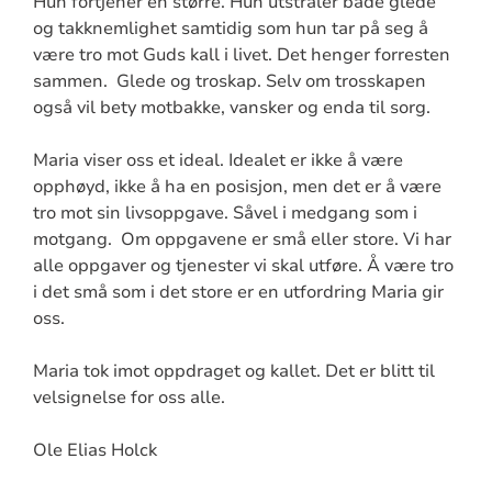
Hun fortjener en større. Hun utstråler både glede
og takknemlighet samtidig som hun tar på seg å
være tro mot Guds kall i livet. Det henger forresten
sammen. Glede og troskap. Selv om trosskapen
også vil bety motbakke, vansker og enda til sorg.
Maria viser oss et ideal. Idealet er ikke å være
opphøyd, ikke å ha en posisjon, men det er å være
tro mot sin livsoppgave. Såvel i medgang som i
motgang. Om oppgavene er små eller store. Vi har
alle oppgaver og tjenester vi skal utføre. Å være tro
i det små som i det store er en utfordring Maria gir
oss.
Maria tok imot oppdraget og kallet. Det er blitt til
velsignelse for oss alle.
Ole Elias Holck