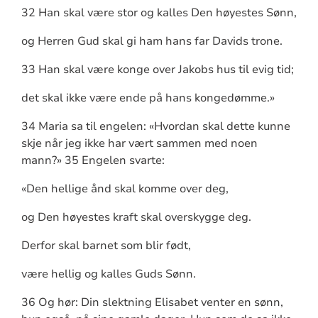
32 Han skal være stor og kalles Den høyestes Sønn,
og Herren Gud skal gi ham hans far Davids trone.
33 Han skal være konge over Jakobs hus til evig tid;
det skal ikke være ende på hans kongedømme.»
34 Maria sa til engelen: «Hvordan skal dette kunne
skje når jeg ikke har vært sammen med noen
mann?» 35 Engelen svarte:
«Den hellige ånd skal komme over deg,
og Den høyestes kraft skal overskygge deg.
Derfor skal barnet som blir født,
være hellig og kalles Guds Sønn.
36 Og hør: Din slektning Elisabet venter en sønn,