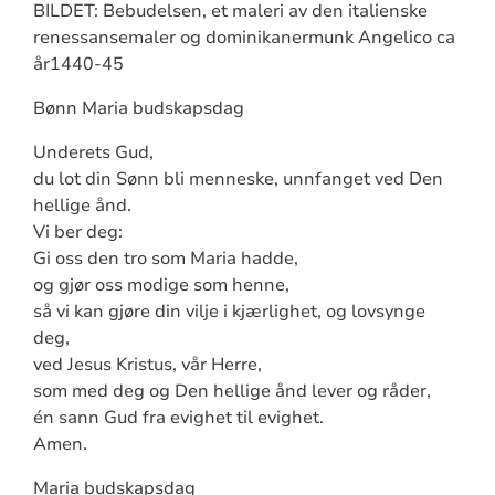
BILDET: Bebudelsen, et maleri av den italienske
renessansemaler og dominikanermunk Angelico ca
år1440-45
Bønn Maria budskapsdag
Underets Gud,
du lot din Sønn bli menneske, unnfanget ved Den
hellige ånd.
Vi ber deg:
Gi oss den tro som Maria hadde,
og gjør oss modige som henne,
så vi kan gjøre din vilje i kjærlighet, og lovsynge
deg,
ved Jesus Kristus, vår Herre,
som med deg og Den hellige ånd lever og råder,
én sann Gud fra evighet til evighet.
Amen.
Maria budskapsdag