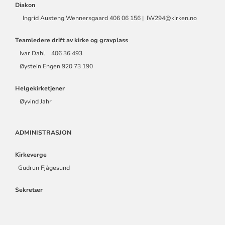
Diakon
Ingrid Austeng Wennersgaard 406 06 156 | IW294@kirken.no
Teamledere drift av kirke og gravplass
Ivar Dahl 406 36 493
Øystein Engen 920 73 190
Helgekirketjener
Øyvind Jahr
ADMINISTRASJON
Kirkeverge
Gudrun Fjågesund
Sekretær