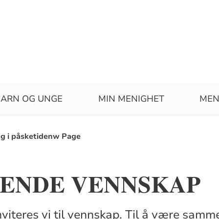
ARN OG UNGE
MIN MENIGHET
MEN
ag i påsketidenw Page
VENDE VENNSKAP
viteres vi til vennskap. Til å være sam