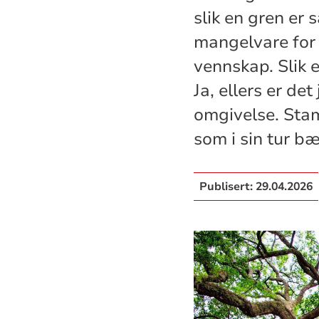
slik en gren er
mangelvare for 
vennskap. Slik 
Ja, ellers er de
omgivelse. Stam
som i sin tur b
Publisert:
29.04.2026