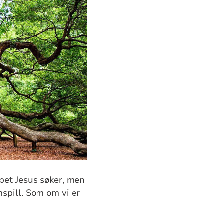
apet Jesus søker, men
mspill. Som om vi er