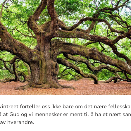
vintreet forteller oss ikke bare om det nære fellessk
så at Gud og vi mennesker er ment til å ha et nært sa
 av hverandre.