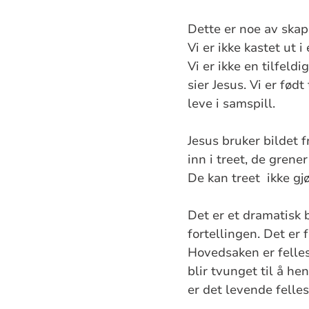
Dette er noe av skap
Vi er ikke kastet ut 
Vi er ikke en tilfeld
sier Jesus. Vi er født
leve i samspill.
Jesus bruker bildet 
inn i treet, de grene
De kan treet ikke gj
Det er et dramatisk 
fortellingen. Det er 
Hovedsaken er felles
blir tvunget til å he
er det levende felle