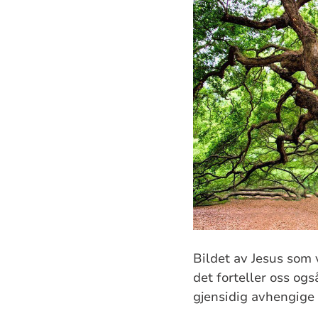
Bildet av Jesus som 
det forteller oss og
gjensidig avhengige