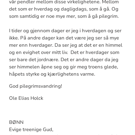
vår pendler mellom disse virkelighetene. Mellom
det som er hverdag og dagligdags, som å gå. Og
som samtidig er noe mye mer, som å gå pilegrim.
I tider og gjennom dager er jeg i hverdagen og ser
ikke. På andre dager kan det være jeg ser så mye
mer enn hverdager. Da ser jeg at det er en himmel
og en evighet over mitt liv. Det er hverdager som
ser bare det jordnære. Det er andre dager da jeg
ser himmelen åpne seg og gir meg troens glede,
håpets styrke og kjærlighetens varme.
God pilegrimsvandring!
Ole Elias Holck
BØNN
Evige treenige Gud,