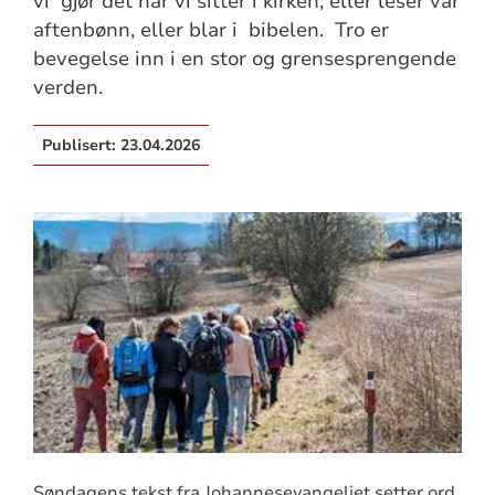
vi gjør det når vi sitter i kirken, eller leser vår
aftenbønn, eller blar i bibelen. Tro er
bevegelse inn i en stor og grensesprengende
verden.
Publisert:
23.04.2026
Søndagens tekst fra Johannesevangeliet setter ord