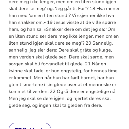
dere meg ikke lenger, men om en liten stund igjen
skal dere se meg’ og: ‘Jeg går til Far’? 18 Hva mener
han med ‘om en liten stund’? Vi skjønner ikke hva
han snakker om.» 19 Jesus visste at de ville spørre
ham, og han sa: «Snakker dere om det jeg sa: ‘Om
en liten stund ser dere meg ikke lenger, men om en
liten stund igjen skal dere se meg’? 20 Sannelig,
sannelig, jeg sier dere: Dere skal gråte og klage,
men verden skal glede seg. Dere skal sørge, men
sorgen skal bli forvandlet til glede. 21 Når en
kvinne skal føde, er hun engstelig, for hennes time
er kommet. Men når hun har født barnet, har hun
glemt smertene i sin glede over at et menneske er
kommet til verden. 22 Også dere er engstelige nå.
Men jeg skal se dere igjen, og hjertet deres skal
glede seg, og ingen skal ta gleden fra dere.