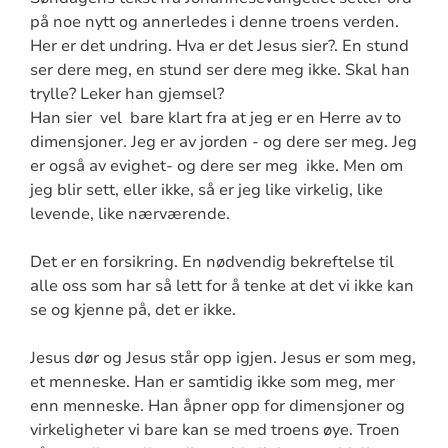
på noe nytt og annerledes i denne troens verden.
Her er det undring. Hva er det Jesus sier?. En stund
ser dere meg, en stund ser dere meg ikke. Skal han
trylle? Leker han gjemsel?
Han sier vel bare klart fra at jeg er en Herre av to
dimensjoner. Jeg er av jorden - og dere ser meg. Jeg
er også av evighet- og dere ser meg ikke. Men om
jeg blir sett, eller ikke, så er jeg like virkelig, like
levende, like nærværende.
Det er en forsikring. En nødvendig bekreftelse til
alle oss som har så lett for å tenke at det vi ikke kan
se og kjenne på, det er ikke.
Jesus dør og Jesus står opp igjen. Jesus er som meg,
et menneske. Han er samtidig ikke som meg, mer
enn menneske. Han åpner opp for dimensjoner og
virkeligheter vi bare kan se med troens øye. Troen