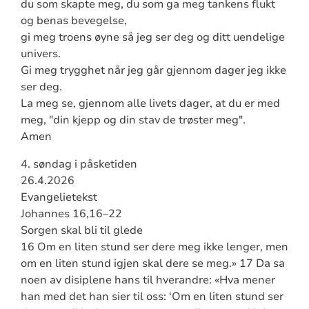
du som skapte meg, du som ga meg tankens flukt
og benas bevegelse,
gi meg troens øyne så jeg ser deg og ditt uendelige
univers.
Gi meg trygghet når jeg går gjennom dager jeg ikke
ser deg.
La meg se, gjennom alle livets dager, at du er med
meg, "din kjepp og din stav de trøster meg".
Amen
4. søndag i påsketiden
26.4.2026
Evangelietekst
Johannes 16,16–22
Sorgen skal bli til glede
16 Om en liten stund ser dere meg ikke lenger, men
om en liten stund igjen skal dere se meg.» 17 Da sa
noen av disiplene hans til hverandre: «Hva mener
han med det han sier til oss: ‘Om en liten stund ser