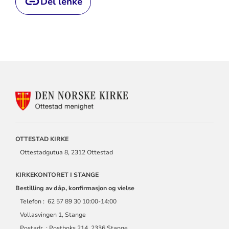
Del lenke
KONTAKTINFORMASJON
FOR
OTTESTAD
MENIGHET
OTTESTAD KIRKE
Ottestadgutua 8, 2312 Ottestad
KIRKEKONTORET I STANGE
Bestilling av dåp, konfirmasjon og vielse
Telefon : 62 57 89 30 10:00-14:00
Vollasvingen 1, Stange
Postadr. : Postboks 214, 2336 Stange