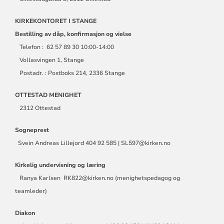
KIRKEKONTORET I STANGE
Bestilling av dåp, konfirmasjon og vielse
Telefon : 62 57 89 30 10:00-14:00
Vollasvingen 1, Stange
Postadr. : Postboks 214, 2336 Stange
OTTESTAD MENIGHET
2312 Ottestad
Sogneprest
Svein Andreas Lillejord 404 92 585 | SL597@kirken.no
Kirkelig undervisning og læring
Ranya Karlsen RK822@kirken.no (menighetspedagog og
teamleder)
Diakon