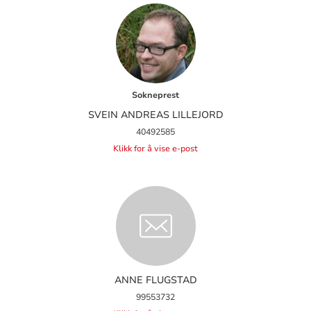
Sokneprest
SVEIN ANDREAS LILLEJORD
40492585
Klikk for å vise e-post
ANNE FLUGSTAD
99553732