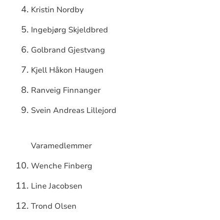
Kristin Nordby
Ingebjørg Skjeldbred
Golbrand Gjestvang
Kjell Håkon Haugen
Ranveig Finnanger
Svein Andreas Lillejord
Varamedlemmer
Wenche Finberg
Line Jacobsen
Trond Olsen