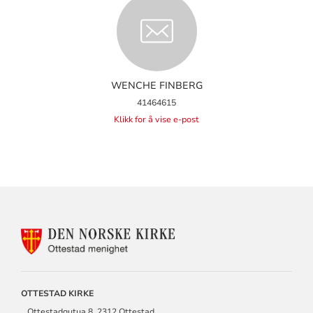
WENCHE FINBERG
41464615
Klikk for å vise e-post
KONTAKTINFORMASJON
FOR
OTTESTAD
MENIGHET
OTTESTAD KIRKE
Ottestadgutua 8, 2312 Ottestad