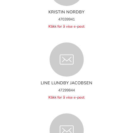
KRISTIN NORDBY
47039941
Klikk for å vise e-post
LINE LUNDBY JACOBSEN
47299844
Klikk for å vise e-post