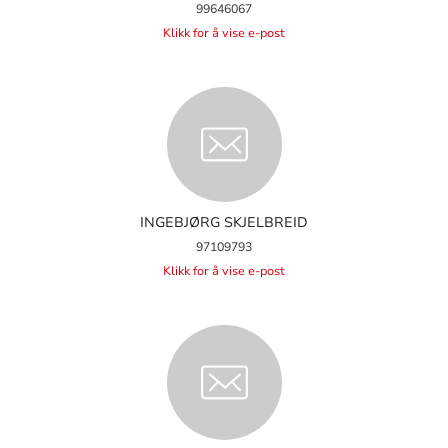
99646067
Klikk for å vise e-post
INGEBJØRG SKJELBREID
97109793
Klikk for å vise e-post