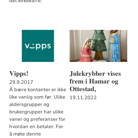
det kirkekaffe.
Vipps!
Julekrybber vises
frem i Hamar og
29.9.2017
Ottestad,
Å bære kontanter er ikke
like vanlig som før. Ulike
19.11.2022
aldersgrupper og
brukergrupper har ulike
vaner og preferanser for
hvordan en betaler. For
å møte denne