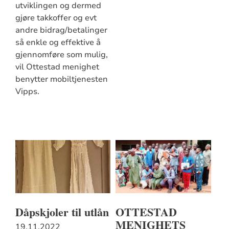
utviklingen og dermed
gjøre takkoffer og evt
andre bidrag/betalinger
så enkle og effektive å
gjennomføre som mulig,
vil Ottestad menighet
benytter mobiltjenesten
Vipps.
Dåpskjoler til utlån
OTTESTAD
MENIGHETS
19.11.2022