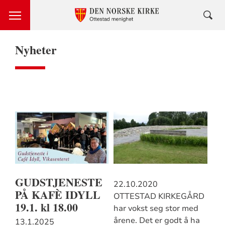
Nyheter
GUDSTJENESTE
22.10.2020
PÅ KAFÈ IDYLL
OTTESTAD KIRKEGÅRD
19.1. kl 18.00
har vokst seg stor med
årene. Det er godt å ha
13.1.2025