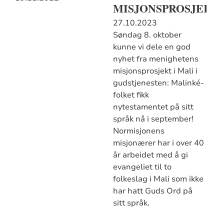
MISJONSPROSJEKT
27.10.2023
Søndag 8. oktober
kunne vi dele en god
nyhet fra menighetens
misjonsprosjekt i Mali i
gudstjenesten: Malinké-
folket fikk
nytestamentet på sitt
språk nå i september!
Normisjonens
misjonærer har i over 40
år arbeidet med å gi
evangeliet til to
folkeslag i Mali som ikke
har hatt Guds Ord på
sitt språk.