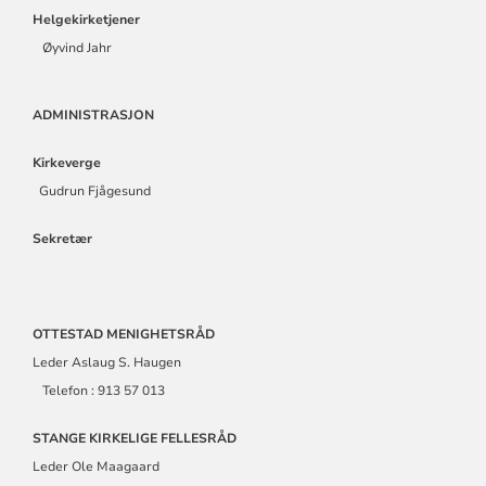
Helgekirketjener
Øyvind Jahr
ADMINISTRASJON
Kirkeverge
Gudrun Fjågesund
Sekretær
OTTESTAD MENIGHETSRÅD
Leder Aslaug S. Haugen
Telefon : 913 57 013
STANGE KIRKELIGE FELLESRÅD
Leder Ole Maagaard