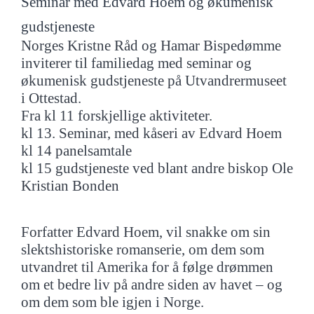
Seminar med Edvard Hoem og økumenisk
gudstjeneste
Norges Kristne Råd og Hamar Bispedømme
inviterer til familiedag med seminar og
økumenisk gudstjeneste på Utvandrermuseet
i Ottestad.
Fra kl 11 forskjellige aktiviteter.
kl 13. Seminar, med kåseri av Edvard Hoem
kl 14 panelsamtale
kl 15 gudstjeneste ved blant andre biskop Ole
Kristian Bonden
Forfatter Edvard Hoem, vil snakke om sin
slektshistoriske romanserie, om dem som
utvandret til Amerika for å følge drømmen
om et bedre liv på andre siden av havet – og
om dem som ble igjen i Norge.