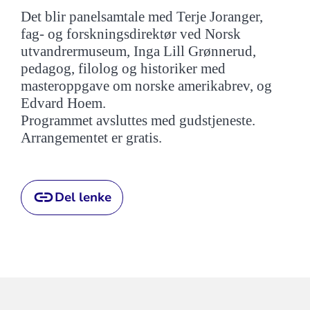
Det blir panelsamtale med Terje Joranger,
fag- og forskningsdirektør ved Norsk
utvandrermuseum, Inga Lill Grønnerud,
pedagog, filolog og historiker med
masteroppgave om norske amerikabrev, og
Edvard Hoem.
Programmet avsluttes med gudstjeneste.
Arrangementet er gratis.
Del lenke