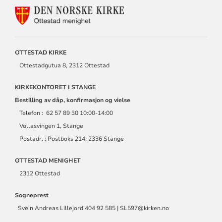
KONTAKTINFORMASJON
FOR
OTTESTAD
MENIGHET
OTTESTAD KIRKE
Ottestadgutua 8, 2312 Ottestad
KIRKEKONTORET I STANGE
Bestilling av dåp, konfirmasjon og vielse
Telefon : 62 57 89 30 10:00-14:00
Vollasvingen 1, Stange
Postadr. : Postboks 214, 2336 Stange
OTTESTAD MENIGHET
2312 Ottestad
Sogneprest
Svein Andreas Lillejord 404 92 585 | SL597@kirken.no