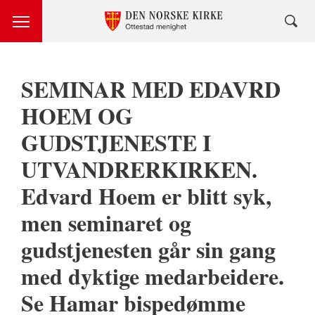
SEMINAR MED EDAVRD
HOEM OG
GUDSTJENESTE I
UTVANDRERKIRKEN.
Edvard Hoem er blitt syk,
men seminaret og
gudstjenesten går sin gang
med dyktige medarbeidere.
Se Hamar bispedømme