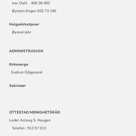
Ivar Dahl 406 36 493
Øystein Engen 920 73 190
Helgekirketjener
Øyvind Jahr
ADMINISTRASJON
Kirkeverge
Gudrun Fjågesund
Sekretær
OTTESTAD MENIGHETSRÅD
Leder Aslaug S. Haugen
Telefon : 913 57 013