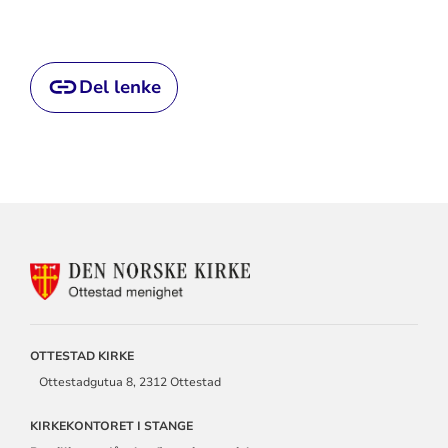
Del lenke
KONTAKTINFORMASJON
FOR
OTTESTAD
MENIGHET
OTTESTAD KIRKE
Ottestadgutua 8, 2312 Ottestad
KIRKEKONTORET I STANGE