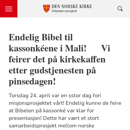
Endelig Bibel til
kassonkéene i Mali! Vi
feirer det på kirkekaffen
etter gudstjenesten på
pinsedagen!
Torsdag 24. april var en sstor dag fori
misjonsprosjektet vårt! Endelig kunne de feire
at Bibelen på kassonké var klar for
presentasjon! Dette har vært et stort
samarbeidsprosjekt mellom norske