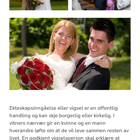
Ekteskapsinngåelse eller vigsel er en offentlig
handling og kan skje borgerlig eller kirkelig. I
vitners nærvær gir en kvinne og en mann
hverandre løfte om at de vil leve sammen resten av
livet. En godkjent vigselsperson skal erklære at