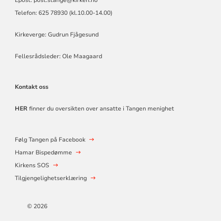
Telefon: 625 78930 (kl.10.00-14.00)
Kirkeverge: Gudrun Fjågesund
Fellesrådsleder: Ole Maagaard
Kontakt oss
HER
finner du oversikten over ansatte i Tangen menighet
Følg Tangen på Facebook
Hamar Bispedømme
Kirkens SOS
Tilgjengelighetserklæring
© 2026