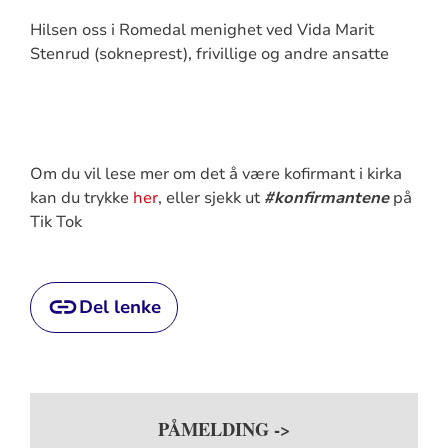
Hilsen oss i Romedal menighet ved Vida Marit
Stenrud (sokneprest), frivillige og andre ansatte
Om du vil lese mer om det å være kofirmant i kirka
kan du trykke
her
, eller sjekk ut
#konfirmantene
på
Tik Tok
Del lenke
PÅMELDING ->