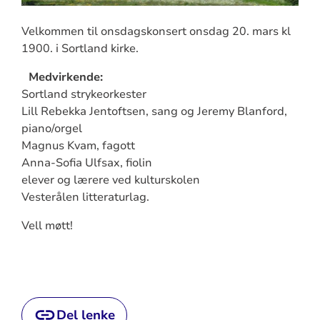
Velkommen til onsdagskonsert onsdag 20. mars kl
1900. i Sortland kirke.
Medvirkende:
Sortland strykeorkester
Lill Rebekka Jentoftsen, sang og Jeremy Blanford,
piano/orgel
Magnus Kvam, fagott
Anna-Sofia Ulfsax, fiolin
elever og lærere ved kulturskolen
Vesterålen litteraturlag.
Vell møtt!
Del lenke