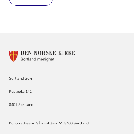
KONTAKTINFORMASJON
FOR
SORTLAND
SOKN
Sortland Sokn
Postboks 142
8401 Sortland
Kontoradresse: Gårdsallèen 2A, 8400 Sortland