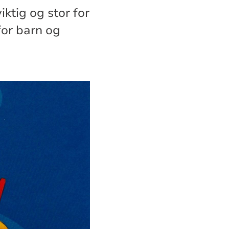
iktig og stor for
for barn og