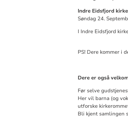
Indre Eidsfjord kirke
Søndag 24. Septembe
I Indre Eidsfjord ki
PS! Dere kommer i de
Dere er også velkom
Før selve gudstjenes
Her vil barna (og vo
utforske kirkerommet,
Bli kjent samlingen s