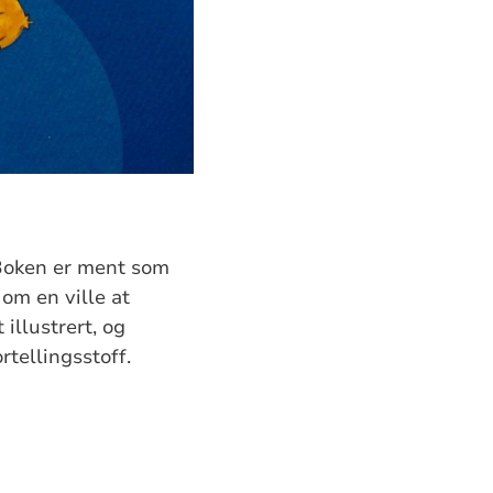
 Boken er ment som
om en ville at
 illustrert, og
tellingsstoff.