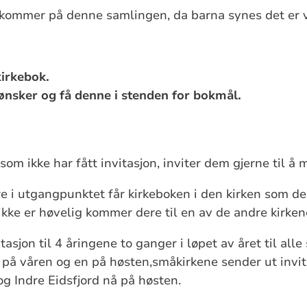
e kommer på denne samlingen, da barna synes det er 
kirkebok.
ønsker og få denne i stenden for bokmål.
om ikke har fått invitasjon, inviter dem gjerne til å 
e i utgangpunktet får kirkeboken i den kirken som dere
ke er høvelig kommer dere til en av de andre kirken
itasjon til 4 åringene to ganger i løpet av året til al
 på våren og en på høsten,småkirkene sender ut invita
og Indre Eidsfjord nå på høsten.