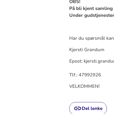
OBS!
På bli kjent samling 
Under gudstjenesten
Har du spørsmål kan
Kjersti Grandum
Epost: kjersti.gran
Tlf.: 47992926
VELKOMMEN!
Del lenke