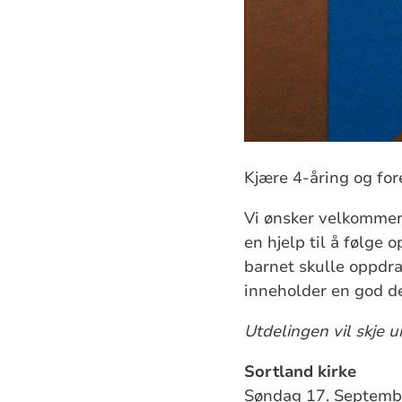
Kjære 4-åring og for
Vi ønsker velkommen
en hjelp til å følge
barnet skulle oppdras
inneholder en god de
Utdelingen vil skje 
Sortland kirke
Søndag 17. Septembe