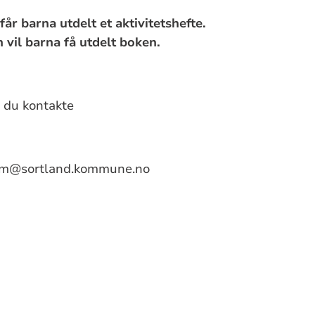
får barna utdelt et aktivitetshefte.
 vil barna få utdelt boken.
 du kontakte
dum@sortland.kommune.no