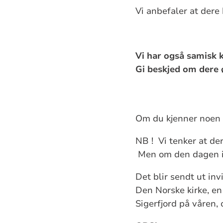
Vi anbefaler at der
Vi har også samisk 
Gi beskjed om dere 
Om du kjenner noen s
NB ! Vi tenker at der
Men om den dagen ik
Det blir sendt ut inv
Den Norske kirke, en
Sigerfjord på våren, 