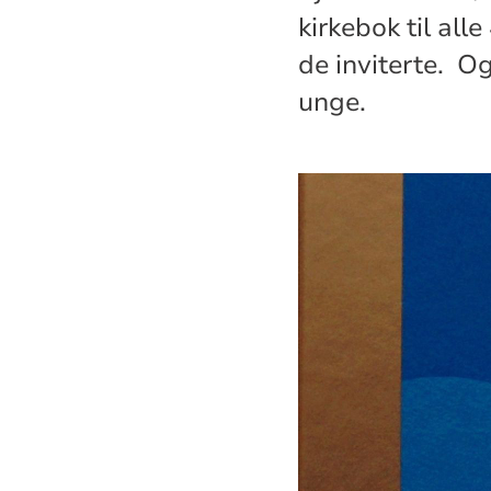
kirkebok til all
de inviterte. O
unge.