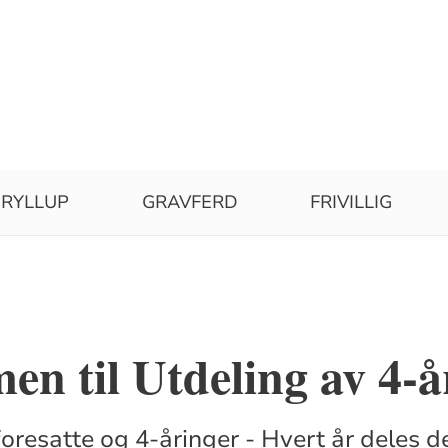
RYLLUP
GRAVFERD
FRIVILLIG
n til Utdeling av 4-
oresatte og 4-åringer - Hvert år deles d