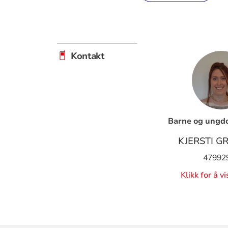
Kontakt
Barne og ungd
KJERSTI 
47992
Klikk for å v