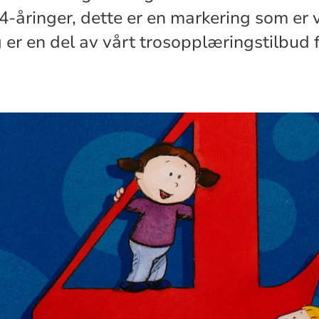
e 4-åringer, dette er en markering som er v
g er en del av vårt trosopplæringstilbud 