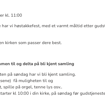
r kl. 11:00
rke har vi høstakkefest, med et varmt måltid etter gud
n kirken som passer dere best.
men til og delta på bli kjent samling
ten på søndag har vi bli kjent samling.
ksene) få muligheten til og
 spille på orgel, tenne lys osv..
tarter kl 10:00 i din kirke, på søndag før gudstjenest