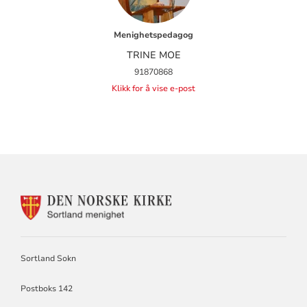
Menighetspedagog
TRINE MOE
91870868
Klikk for å vise e-post
KONTAKTINFORMASJON
FOR
SORTLAND
SOKN
Sortland Sokn
Postboks 142