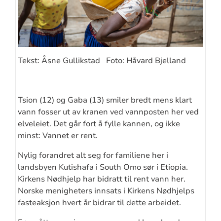
Tekst: Åsne Gullikstad Foto: Håvard Bjelland
Tsion (12) og Gaba (13) smiler bredt mens klart
vann fosser ut av kranen ved vannposten her ved
elveleiet. Det går fort å fylle kannen, og ikke
minst: Vannet er rent.
Nylig forandret alt seg for familiene her i
landsbyen Kutishafa i South Omo sør i Etiopia.
Kirkens Nødhjelp har bidratt til rent vann her.
Norske menigheters innsats i Kirkens Nødhjelps
fasteaksjon hvert år bidrar til dette arbeidet.