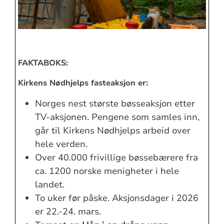
FAKTABOKS:
Kirkens Nødhjelps fasteaksjon er:
Norges nest største bøsseaksjon etter
TV-aksjonen. Pengene som samles inn,
går til Kirkens Nødhjelps arbeid over
hele verden.
Over 40.000 frivillige bøssebærere fra
ca. 1200 norske menigheter i hele
landet.
To uker før påske. Aksjonsdager i 2026
er 22.-24. mars.