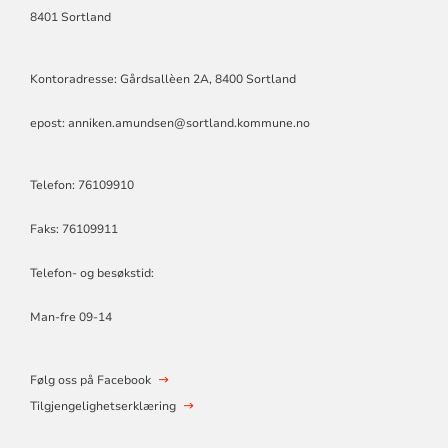
8401 Sortland
Kontoradresse: Gårdsallèen 2A, 8400 Sortland
epost: anniken.amundsen@sortland.kommune.no
Telefon: 76109910
Faks: 76109911
Telefon- og besøkstid:
Man-fre 09-14
Følg oss på Facebook
Tilgjengelighetserklæring