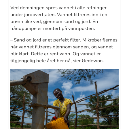
Ved demningen spres vannet i alle retninger
under jordoverflaten. Vannet filtreres inn i en
brønn like ved, gjennom sand og jord. En
håndpumpe er montert på vannposten.
– Sand og jord er et perfekt filter. Mikrober fjernes
når vannet filtreres gjennom sanden, og vannet
blir klart. Dette er rent vann. Og vannet er
tilgjengelig hele året her nå, sier Gedewon.