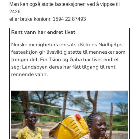
Man kan også støtte fasteaksjonen ved å vippse til
2426
eller bruke kontonr: 1594 22 87493
Rent vann har endret livet
Norske menigheters innsats i Kirkens Nødhjelps
fasteaksjon gir livsviktig støtte til mennesker som
trenger det. For Tsion og Gaba har livet endret
seg: Landsbyen deres har fått tilgang til rent,
rennende vann.