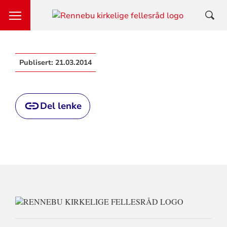
Publisert:
21.03.2014
Del lenke
KONTAKTI
FOR
RENNEBU