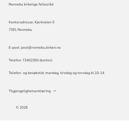
KIRKELIGE
Rennebu kirkelige fellesråd
FELLESRÅ
Kontoradresse: Kjerkveien 5
7391 Rennebu
E-post: post@rennebu.kirken.no
Telefon: 72402350 (kontor)
Telefon- og besøkstid: mandag, tirsdag og torsdag kl.10-14
Tilgjengelighetserklæring
© 2026