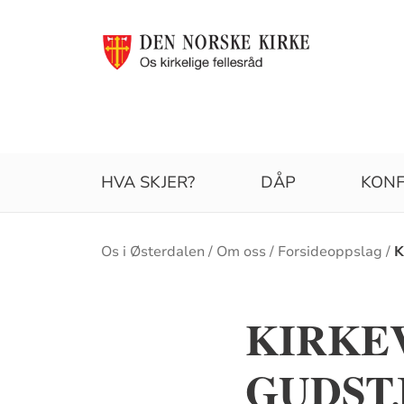
HVA SKJER?
DÅP
KONF
Brødsmulesti
Os i Østerdalen
Om oss
Forsideoppslag
K
KIRKE
GUDSTJE