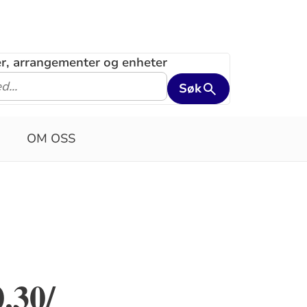
ler, arrangementer og enheter
Søk
OM OSS
.30/