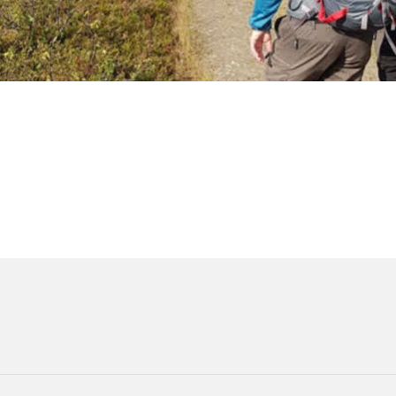
ORMASJON