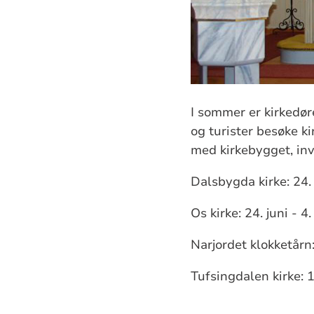
I sommer er kirkedø
og turister besøke ki
med kirkebygget, inv
Dalsbygda kirke: 24. 
Os kirke: 24. juni - 4
Narjordet klokketårn:
Tufsingdalen kirke: 1.