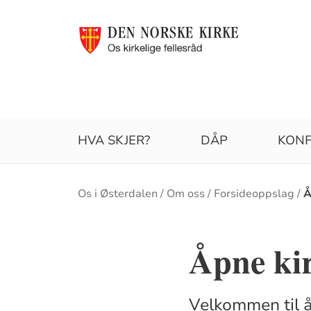
HVA SKJER?
DÅP
KONF
Brødsmulesti
Os i Østerdalen
Om oss
Forsideoppslag
Å
Åpne ki
Velkommen til 