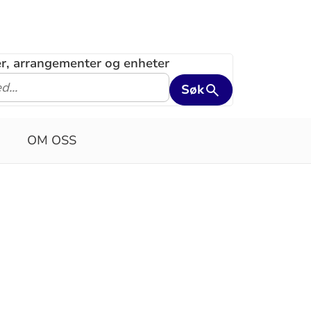
ler, arrangementer og enheter
Søk
OM OSS