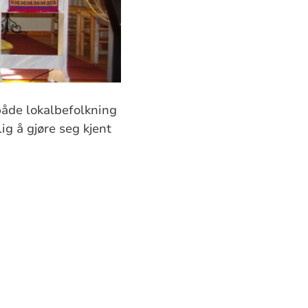
både lokalbefolkning
ig å gjøre seg kjent