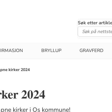
Søk etter artik
IRMASJON
BRYLLUP
GRAVFERD
pne kirker 2024
rker 2024
åpne kirker i Os kommune!