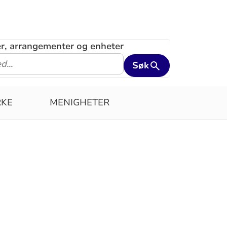
ler, arrangementer og enheter
Søk
RKE
MENIGHETER