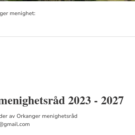
ger menighet:
menighetsråd 2023 - 2027
der av Orkanger menighetsråd
t@gmail.com