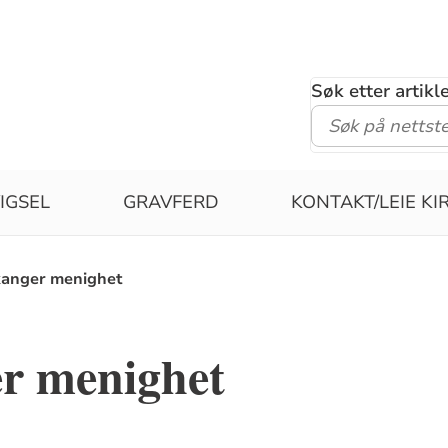
Søk etter artik
IGSEL
GRAVFERD
KONTAKT/LEIE KI
anger menighet
r menighet