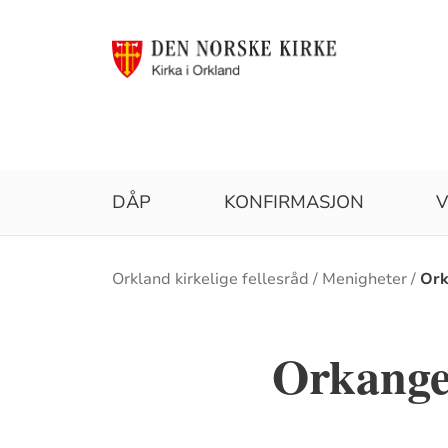
DÅP
KONFIRMASJON
V
Brødsmulesti
Orkland kirkelige fellesråd
Menigheter
Ork
Orkange