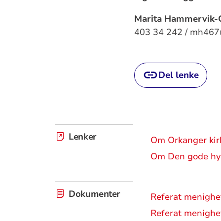
Marita Hammervik
403 34 242 / mh467
Del lenke
Lenker
Om Orkanger kir
Om Den gode hyr
Dokumenter
Referat menighe
Referat menighe