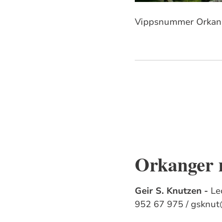
Vippsnummer Orkan
Orkanger 
Geir S. Knutzen -
Le
952 67 975 / gsknu