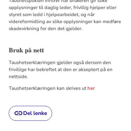
Taushetsplikten inntrer når brukeren gir slike
opplysninger til daglig leder, frivillig hjelper eller
styret som ledd i hjelpearbeidet, og når
videreformidling av slike opplysninger kan medføre
skadevirkning for den det gjelder.
Bruk på nett
Taushetserklæringen gjelder også dersom den
frivillige har bekreftet at den er akseptert på en
nettside.
Taushetserklæringen kan skrives ut
her
Del lenke