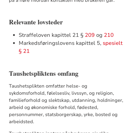
på å høre hvordan kontakten med brukeren går.
Relevante lovsteder
Straffeloven kapittel 21 §
209
og
210
Markedsføringslovens kapittel 5,
spesielt
§ 21
Taushetspliktens omfang
Taushetsplikten omfatter helse- og
sykdomsforhold, følelsesliv, livssyn, og religion,
familieforhold og slektskap, utdanning, holdninger,
arbeid og økonomiske forhold, fødested,
personnummer, statsborgerskap, yrke, bosted og
arbeidsted.