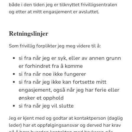
både i den tiden jeg er tilknyttet frivilligsentralen
og etter at mitt engasjement er avsluttet.
Retningslinjer
Som frivillig forplikter jeg meg videre til å:
si fra når jeg er syk, eller av annen grunn
er forhindret fra å komme
si fra når noe ikke fungerer
si fra når jeg ikke kan fortsette mitt
engasjement, også når jeg har ferie eller
ønsker et opphold
si fra når jeg vil slutte
Jeg er kjent med og godtar at kontaktperson (daglig
leder) har et oppfølgingsansvar og derved har krav