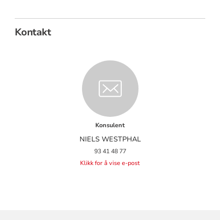
Kontakt
Konsulent
NIELS WESTPHAL
93 41 48 77
Klikk for å vise e-post