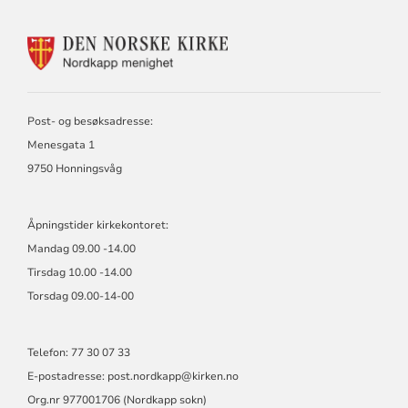
KONTAKTINFORMASJON
FOR
NORDKAPP
MENIGHET
Post- og besøksadresse:
Menesgata 1
9750 Honningsvåg
Åpningstider kirkekontoret:
Mandag 09.00 -14.00
Tirsdag 10.00 -14.00
Torsdag 09.00-14-00
Telefon: 77 30 07 33
E-postadresse: post.nordkapp@kirken.no
Org.nr 977001706 (Nordkapp sokn)