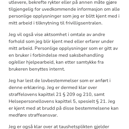
utlevere, bekrefte rykter eller på annen måte gjøre
tilgjengelig for uvedkommende informasjon om alle
personlige opplysninger som jeg er blitt kjent med i
mitt arbeid i tilknytning til frivilligsentralen.
Jeg vil også vise aktsomhet i omtale av andre
forhold som jeg blir kjent med eller erfarer under
mitt arbeid. Personlige opplysninger som er gitt av
en bruker i forbindelse med saksbehandling
og/eller hjelpearbeid, kan etter samtykke fra
brukeren benyttes internt.
Jeg har lest de lovbestemmelser som er anført i
denne erklæring. Jeg er dermed klar over
straffelovens kapittel 21 § 209 og 210, samt
Helsepersonellovens kapittel 5, spesielt § 21. Jeg
er kjent med at brudd på disse bestemmelsene kan
medføre straffeansvar.
Jeg er også klar over at taushetsplikten gjelder