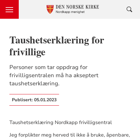
Taushetserklæring for
frivillige
Personer som tar oppdrag for
frivilligsentralen må ha akseptert
taushetserklæring.
Publisert:
05.01.2023
Taushetserklæring Nordkapp frivilligsentral
Jeg forplikter meg herved til ikke å bruke, åpenbare,