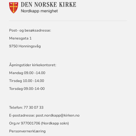
KONTAKTINFORMASJON
FOR
NORDKAPP
MENIGHET
Post- og besøksadresse:
Menesgata 1
9750 Honningsvåg
Åpningstider kirkekontoret:
Mandag 09.00 -14.00
Tirsdag 10.00 -14.00
Torsdag 09.00-14-00
Telefon: 77 30 07 33
E-postadresse: post.nordkapp@kirken.no
Org.nr 977001706 (Nordkapp sokn)
Personvernerklæring