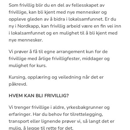
Som frivillig blir du en del av fellesskapet av
frivillige, kan bli kjent med nye mennesker og
oppleve gleden av å bidra i lokalsamfunnet. Er du
ny i Nordkapp, kan frivillig arbeid være en fin vei inn
i lokalsamfunnet og en mulighet til å bli kjent med
nye mennesker.
Vi prøver å få til egne arrangement kun for de
frivillige med årlige frivilligfester, middager og
mulighet for kurs.
Kursing, opplæring og veiledning når det er
påkrevd.
HVEM KAN BLI FRIVILLIG?
Vi trenger frivillige i aldre, yrkesbakgrunner og
erfaringer. Har du behov for tilrettelegging,
transport eller lignende prøver vi, så langt det er
mulig, å legge til rette for det.