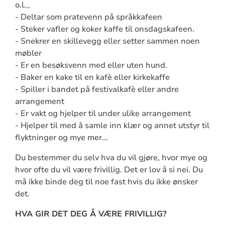
o.l._
- Deltar som pratevenn på språkkafeen
- Steker vafler og koker kaffe til onsdagskafeen.
- Snekrer en skillevegg eller setter sammen noen
møbler
- Er en besøksvenn med eller uten hund.
- Baker en kake til en kafè eller kirkekaffe
- Spiller i bandet på festivalkafè eller andre
arrangement
- Er vakt og hjelper til under ulike arrangement
- Hjelper til med å samle inn klær og annet utstyr til
flyktninger og mye mer...
Du bestemmer du selv hva du vil gjøre, hvor mye og
hvor ofte du vil være frivillig. Det er lov å si nei. Du
må ikke binde deg til noe fast hvis du ikke ønsker
det.
HVA GIR DET DEG Å VÆRE FRIVILLIG?