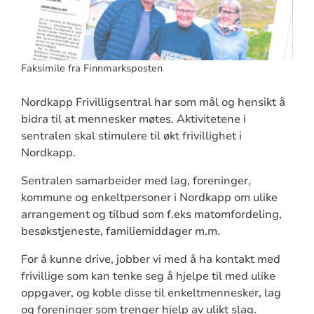
Faksimile fra Finnmarksposten
Nordkapp Frivilligsentral har som mål og hensikt å
bidra til at mennesker møtes. Aktivitetene i
sentralen skal stimulere til økt frivillighet i
Nordkapp.
Sentralen samarbeider med lag, foreninger,
kommune og enkeltpersoner i Nordkapp om ulike
arrangement og tilbud som f.eks matomfordeling,
besøkstjeneste, familiemiddager m.m.
For å kunne drive, jobber vi med å ha kontakt med
frivillige som kan tenke seg å hjelpe til med ulike
oppgaver, og koble disse til enkeltmennesker, lag
og foreninger som trenger hjelp av ulikt slag.