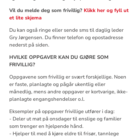
Vil du melde deg som frivillig?
Klikk her og fyll ut
et lite skjema
Du kan også ringe eller sende sms til daglig leder
Gry Jørgensen. Du finner telefon og epostadresse
nederst på siden.
HVILKE OPPGAVER KAN DU GJØRE SOM
FRIVILLIG?
Oppgavene som frivillig er svært forskjellige. Noen
er faste, planlagte og pågår ukentlig eller
månedlig, mens andre oppgaver er kortvarige, ikke-
planlagte engangshendelser o.l.
Eksempler på oppgaver frivillige utfører i dag:
- Deler ut mat på onsdager til enslige og familier
som trenger en hjelpende hånd.
- Hjelper til med å kjøre eldre til frisør, tannlege