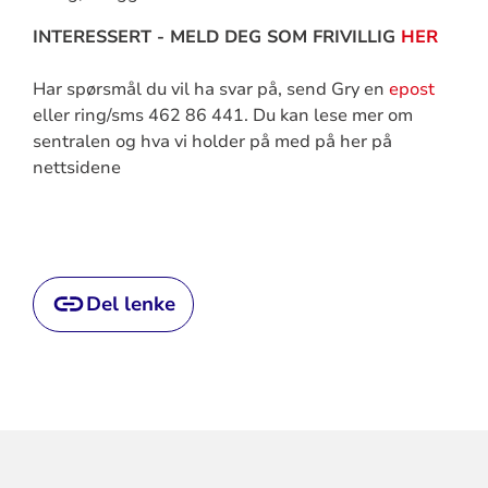
INTERESSERT - MELD DEG SOM FRIVILLIG
HER
Har spørsmål du vil ha svar på, send Gry en
epost
eller ring/sms 462 86 441. Du kan lese mer om
sentralen og hva vi holder på med på her på
nettsidene
Del lenke