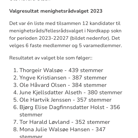
Valgresultat menighetsrådvalget 2023
Det var én liste med tilsammen 12 kandidater til
menighetsråds/fellesrådsvalget i Nordkapp sokn
for perioden 2023-22027 (bildet nedenfor). Det
velges 6 faste medlemmer og 5 varamedlemmer.
Resultatet av valget ble som følger::
Thorgeir Walsøe - 439 stemmer
Yngve Kristiansen - 387 stemmer
Ole Håvard Olsen - 384 stemmer
June Kjellsdatter Alseth - 380 stemmer
Ole Hartvik Jenssen - 357 stemmer
Bjørg Elise Dagfinnsdatter Holst - 356
stemmer
Tor Harald Løvland - 352 stemmer
Mona Julie Walsøe Hansen - 347
stemmer