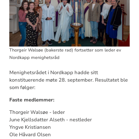
Thorgeir Walsøe (bakerste rad) fortsetter som leder ev
Nordkapp menighetsråd
Menighetsrådet i Nordkapp hadde sitt
konstituerende møte 28. september. Resultatet ble
som følger:
Faste medlemmer:
Thorgeir Walsøe - leder
June Kjellsdatter Alseth - nestleder
Yngve Kristiansen
Ole Håvard Olsen