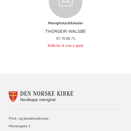
Menighetsrådsleder
THORGEIR WALSØE
97 76 68 71
Klikk for å vise e-post
KONTAKTINFORMASJON
FOR
NORDKAPP
MENIGHET
Post- og besøksadresse:
Menesgata 1