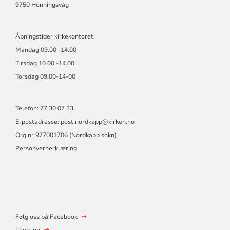
9750 Honningsvåg
Åpningstider kirkekontoret:
Mandag 09.00 -14.00
Tirsdag 10.00 -14.00
Torsdag 09.00-14-00
Telefon: 77 30 07 33
E-postadresse: post.nordkapp@kirken.no
Org.nr 977001706 (Nordkapp sokn)
Personvernerklæring
Følg oss på Facebook
Logg inn