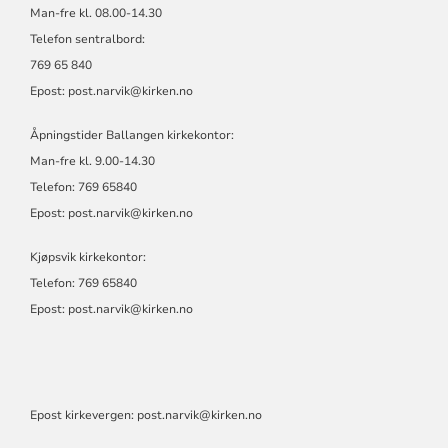
Man-fre kl. 08.00-14.30
Telefon sentralbord:
769 65 840
Epost:
post.narvik@kirken.no
Åpningstider Ballangen kirkekontor:
Man-fre kl. 9.00-14.30
Telefon: 769 65840
Epost:
post.narvik@kirken.no
Kjøpsvik kirkekontor:
Telefon: 769 65840
Epost:
post.narvik@kirken.no
Epost kirkevergen:
post.narvik@kirken.no