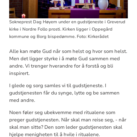
Sokneprest Dag Høyem under en gudstjeneste i Greverud
kirke i Nordre Follo prosti. Kirken ligger i Oppegård
kommune og Borg bispedømme. Foto: Kirkerådet
Alle kan møte Gud når som helst og hvor som helst.
Men det ligger styrke i å møte Gud sammen med
andre. Vi trenger hverandre for å forstå og bli
inspirert.
I glede og sorg samles vi til gudstjeneste. I
gudstjenesten får du synge, lytte og be sammen
med andre.
Noen føler seg ubekvemme med ritualene som
preger gudstjenesten. Når skal man reise seg, - når
skal man sitte? Den som leder gudstjenesten skal
hjelpe menigheten til å hvile i ritualene.