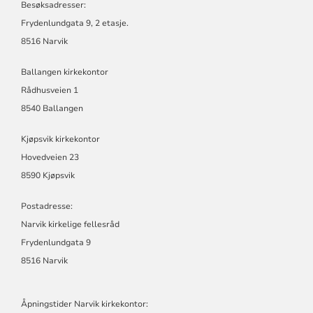
FELLESRÅD
Besøksadresser:
Frydenlundgata 9, 2 etasje.
8516 Narvik
Ballangen kirkekontor
Rådhusveien 1
8540 Ballangen
Kjøpsvik kirkekontor
Hovedveien 23
8590 Kjøpsvik
Postadresse:
Narvik kirkelige fellesråd
Frydenlundgata 9
8516 Narvik
Åpningstider Narvik kirkekontor: