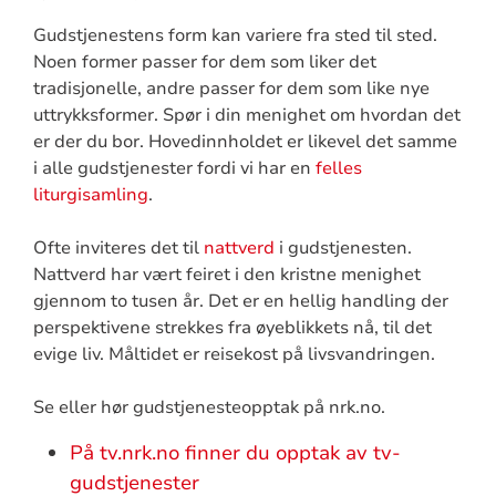
Gudstjenestens form kan variere fra sted til sted.
Noen former passer for dem som liker det
tradisjonelle, andre passer for dem som like nye
uttrykksformer. Spør i din menighet om hvordan det
er der du bor. Hovedinnholdet er likevel det samme
i alle gudstjenester fordi vi har en
felles
liturgisamling
.
Ofte inviteres det til
nattverd
i gudstjenesten.
Nattverd har vært feiret i den kristne menighet
gjennom to tusen år. Det er en hellig handling der
perspektivene strekkes fra øyeblikkets nå, til det
evige liv. Måltidet er reisekost på livsvandringen.
Se eller hør gudstjenesteopptak på nrk.no.
På tv.nrk.no finner du opptak av tv-
gudstjenester