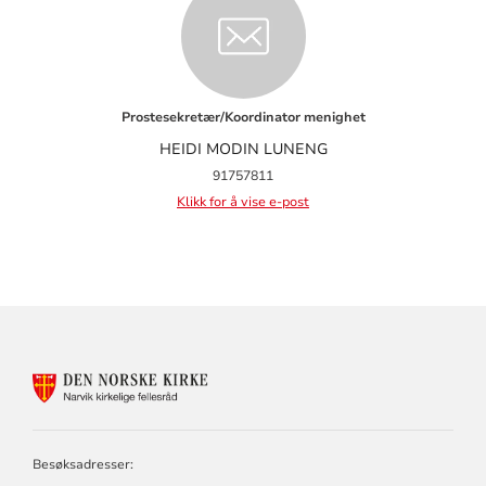
Prostesekretær/Koordinator menighet
HEIDI MODIN LUNENG
91757811
Klikk for å vise e-post
KONTAKTINFORMASJON
FOR
NARVIK
KIRKELIGE
FELLESRÅD
Besøksadresser: