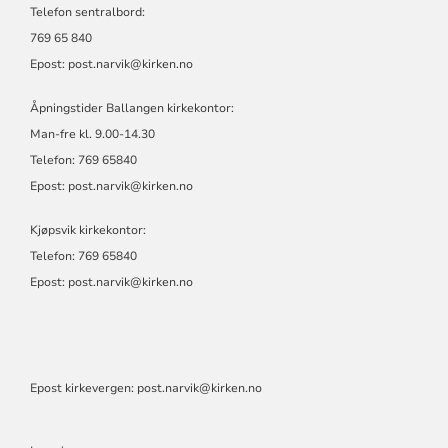
Telefon sentralbord:
769 65 840
Epost:
post.narvik@kirken.no
Åpningstider Ballangen kirkekontor:
Man-fre kl. 9.00-14.30
Telefon: 769 65840
Epost:
post.narvik@kirken.no
Kjøpsvik kirkekontor:
Telefon: 769 65840
Epost:
post.narvik@kirken.no
Epost kirkevergen:
post.narvik@kirken.no