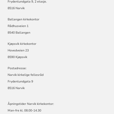
Frydenlundgata 9, 2 etasje.
8516 Narvik
Ballangen kirkekontor
Rådhusveien 1
8540 Ballangen
Kjøpsvik kirkekontor
Hovedveien 23
8590 Kjøpsvik
Postadresse:
Narvik kirkelige fellesråd
Frydenlundgata 9
8516 Narvik
Åpningstider Narvik kirkekontor:
Man-fre kl. 08.00-14.30