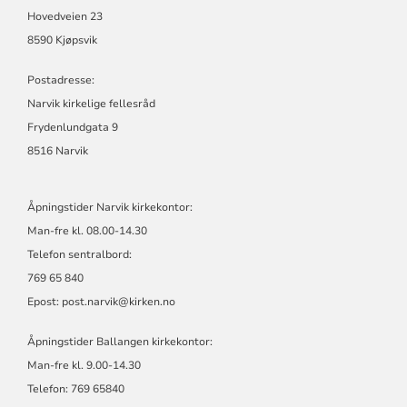
Hovedveien 23
8590 Kjøpsvik
Postadresse:
Narvik kirkelige fellesråd
Frydenlundgata 9
8516 Narvik
Åpningstider Narvik kirkekontor:
Man-fre kl. 08.00-14.30
Telefon sentralbord:
769 65 840
Epost:
post.narvik@kirken.no
Åpningstider Ballangen kirkekontor:
Man-fre kl. 9.00-14.30
Telefon: 769 65840