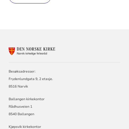
KONTAKTINFORMASJON
FOR
NARVIK
KIRKELIGE
FELLESRÅD
Besøksadresser:
Frydenlundgata 9, 2 etasje.
8516 Narvik
Ballangen kirkekontor
Rådhusveien 1
8540 Ballangen
Kjøpsvik kirkekontor