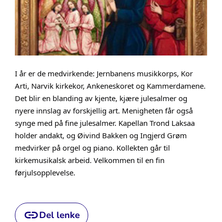
I år er de medvirkende: Jernbanens musikkorps, Kor
Arti, Narvik kirkekor, Ankeneskoret og Kammerdamene.
Det blir en blanding av kjente, kjære julesalmer og
nyere innslag av forskjellig art. Menigheten får også
synge med på fine julesalmer. Kapellan Trond Laksaa
holder andakt, og Øivind Bakken og Ingjerd Grøm
medvirker på orgel og piano. Kollekten går til
kirkemusikalsk arbeid. Velkommen til en fin
førjuls
opplevelse.
Del lenke