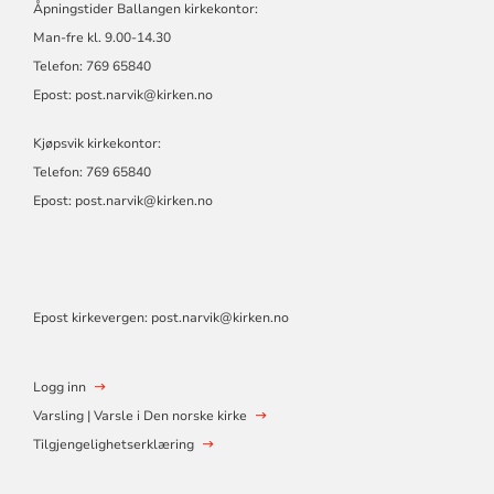
Åpningstider Ballangen kirkekontor:
Man-fre kl. 9.00-14.30
Telefon: 769 65840
Epost:
post.narvik@kirken.no
Kjøpsvik kirkekontor:
Telefon: 769 65840
Epost:
post.narvik@kirken.no
Epost kirkevergen:
post.narvik@kirken.no
Logg inn
Varsling | Varsle i Den norske kirke
Tilgjengelighetserklæring