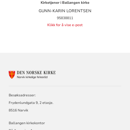
Kirketjener i Ballangen kirke
GUNN-KARIN LORENTSEN
95838811
Klikk for å vise e-post
KONTAKTINFORMASJON
FOR
NARVIK
KIRKELIGE
FELLESRÅD
Besøksadresser:
Frydenlundgata 9, 2 etasje.
8516 Narvik
Ballangen kirkekontor