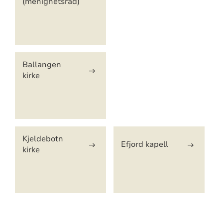
(menighetsråd)
Ballangen
kirke
Kjeldebotn
Efjord kapell
kirke