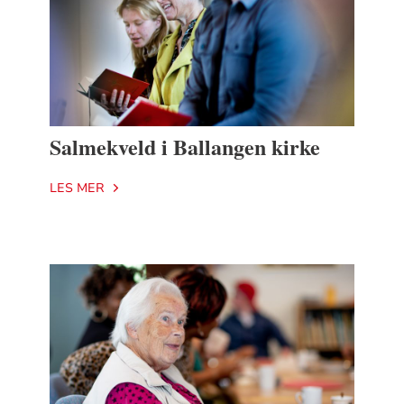
Salmekveld i Ballangen kirke
LES MER