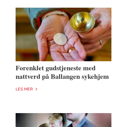
Forenklet gudstjeneste med
nattverd på Ballangen sykehjem
LES MER