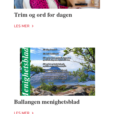
Trim og ord for dagen
LES MER
Ballangen menighetsblad
LES MER