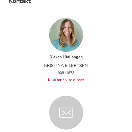
Kontakt
Diakon i Ballangen
KRISTINA EILERTSEN
90811873
Klikk for å vise e-post