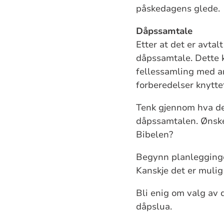
påskedagens glede.
Dåpssamtale
Etter at det er avtal
dåpssamtale. Dette 
fellessamling med a
forberedelser knytte
Tenk gjennom hva de
dåpssamtalen. Ønsker
Bibelen?
Begynn planleggingen 
Kanskje det er mulig
Bli enig om valg av
dåpslua.