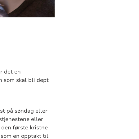
r det en
n som skal bli døpt
st på søndag eller
stjenestene eller
den første kristne
som en opptakt til