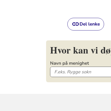
Del lenke
Hvor kan vi d
Navn på menighet