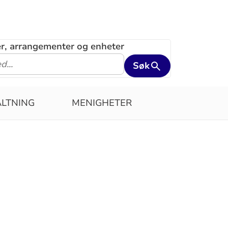
ler, arrangementer og enheter
Søk
LTNING
MENIGHETER