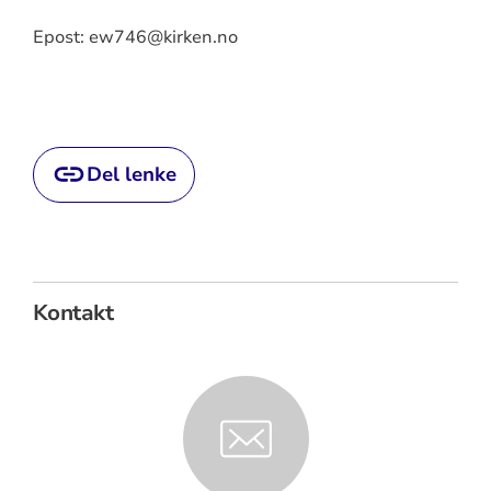
Epost: ew746@kirken.no
Del lenke
Kontakt