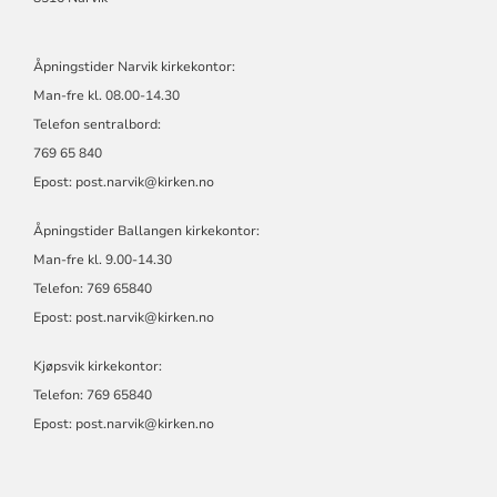
Åpningstider Narvik kirkekontor:
Man-fre kl. 08.00-14.30
Telefon sentralbord:
769 65 840
Epost:
post.narvik@kirken.no
Åpningstider Ballangen kirkekontor:
Man-fre kl. 9.00-14.30
Telefon: 769 65840
Epost:
post.narvik@kirken.no
Kjøpsvik kirkekontor:
Telefon: 769 65840
Epost:
post.narvik@kirken.no