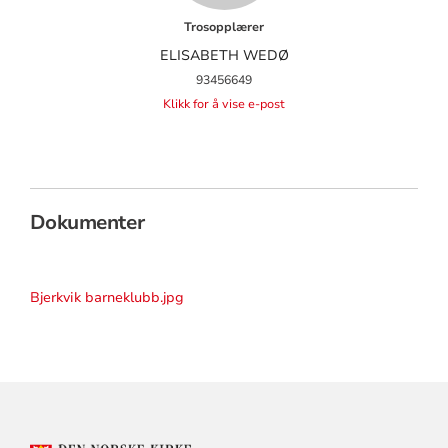
Trosopplærer
ELISABETH WEDØ
93456649
Klikk for å vise e-post
Dokumenter
Bjerkvik barneklubb.jpg