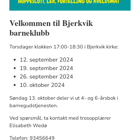
Velkommen til Bjerkvik
barneklubb
Torsdager klokken 17:00-18:30 i Bjerkvik kirke:
12. september 2024
19. september 2024
26. september 2024
10. oktober 2024
Søndag 13. oktober deler vi ut 4- og 6-årsbok i
barnegudstjenesten.
Ved spørsmål, ta kontakt med trosopplærer
Elisabeth Wedø
Telefon: 93456649