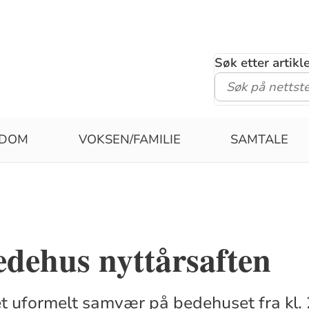
Søk etter artik
DOM
VOKSEN/FAMILIE
SAMTALE
dehus nyttårsaften
t uformelt samvær på bedehuset fra kl. 