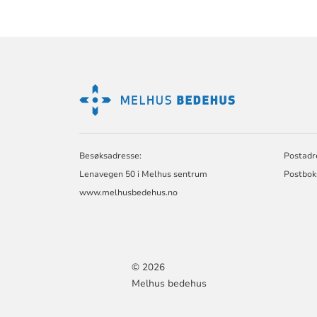
KONTAKTINF
FOR
MELHUS
BEDEHUS
Besøksadresse:
Postadr
Lenavegen 50 i Melhus sentrum
Postbok
www.melhusbedehus.no
© 2026
Melhus bedehus