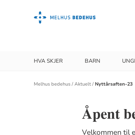
HVA SKJER
BARN
UNG
Brødsmulesti
Melhus bedehus
Aktuelt
Nyttårsaften-23
Åpent be
Velkommen til e