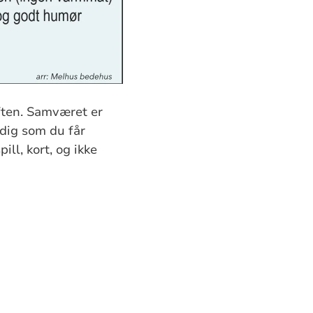
aften. Samværet er
idig som du får
ll, kort, og ikke