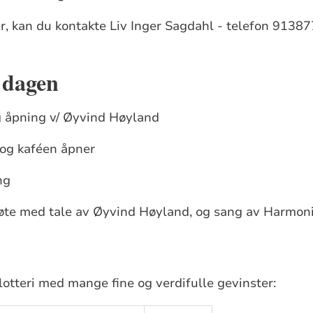
r, kan du kontakte Liv Inger Sagdahl - telefon 9138
 dagen
 åpning v/ Øyvind Høyland
 og kaféen åpner
ng
te med tale av Øyvind Høyland, og sang av Harmon
dlotteri med mange fine og verdifulle gevinster: