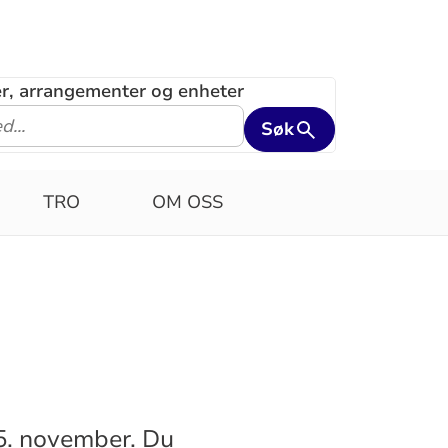
ler, arrangementer og enheter
Søk
TRO
OM OSS
5. november. Du