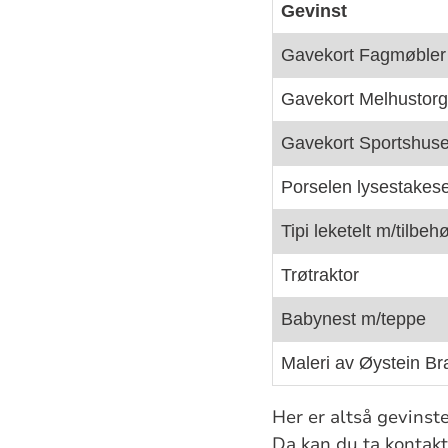
Gevinst
Gavekort Fagmøbler
Gavekort Melhustorg
Gavekort Sportshuse
Porselen lysestakese
Tipi leketelt m/tilbeh
Trøtraktor
Babynest m/teppe
Maleri av Øystein Br
Her er altså gevinste
Da kan du ta kontakt