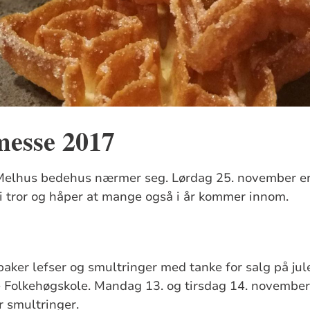
esse 2017
 Melhus bedehus nærmer seg. Lørdag 25. november e
 vi tror og håper at mange også i år kommer innom.
baker lefser og smultringer med tanke for salg på j
 Folkehøgskole. Mandag 13. og tirsdag 14. november 
 smultringer.