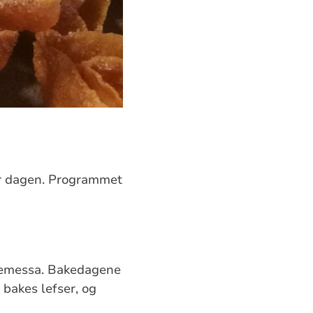
r dagen. Programmet
ulemessa. Bakedagene
bakes lefser, og