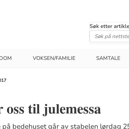
Søk etter artik
DOM
VOKSEN/FAMILIE
SAMTALE
017
 oss til julemessa
e på bedehuset går av stabelen lørdag 2