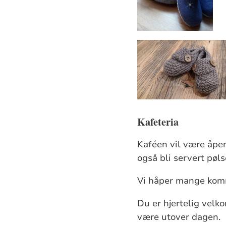
Kafeteria
Kaféen vil være åpen
også bli servert pøl
Vi håper mange kom
Du er hjertelig velko
være utover dagen.