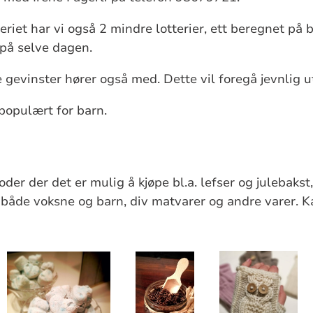
tteriet har vi også 2 mindre lotterier, ett beregnet på
på selve dagen.
 gevinster hører også med. Dette vil foregå jevnlig 
 populært for barn.
boder der det er mulig å kjøpe bl.a. lefser og julebakst
 både voksne og barn, div matvarer og andre varer. K