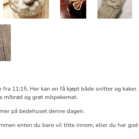
 fra 11:15. Her kan en få kjøpt både snitter og kaker.
se m/brød og grøt m/spekemat.
mer på bedehuset denne dagen.
mmen enten du bare vil titte innom, eller du har god 