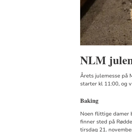
NLM julem
Årets julemesse på
starter kl 11:00, og
Baking
Noen flittige damer 
finner sted på Rødde
tirsdag 21. november