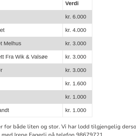
Verdi
kr. 6.000
et
kr. 4.000
t Melhus
kr. 3.000
tt Fra Wik & Valsøe
kr. 3.000
ør
kr. 3.000
kr. 1.600
kr. 1.000
andt
kr. 1.000
r for både liten og stor. Vi har lodd tilgjengelig der
 med Irene Fagerli på telefon 98679721.