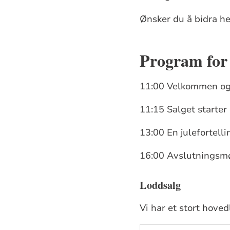
Ønsker du å bidra he
Program for
11:00 Velkommen og
11:15 Salget starter
13:00 En julefortelli
16:00 Avslutningsmø
Loddsalg
Vi har et stort hove