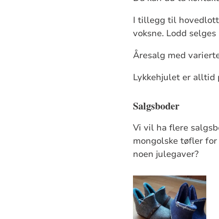
I tillegg til hovedlo
voksne. Lodd selges 
Åresalg med varierte
Lykkehjulet er alltid
Salgsboder
Vi vil ha flere salgs
mongolske tøfler for
noen julegaver?