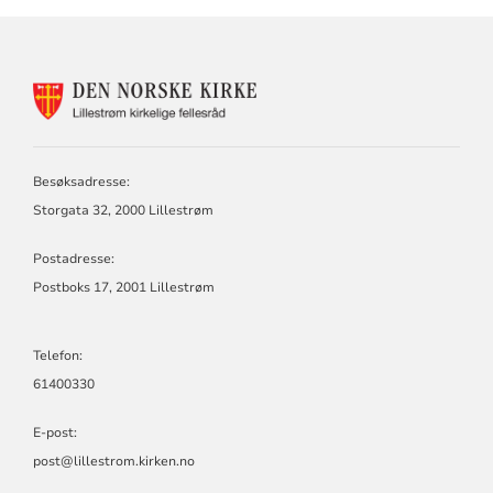
KONTAKTINFORMASJON
FOR
LILLESTRØM
KIRKELIGE
FELLESRÅD
Besøksadresse:
Storgata 32, 2000 Lillestrøm
Postadresse:
Postboks 17, 2001 Lillestrøm
Telefon:
61400330
E-post:
post@lillestrom.kirken.no