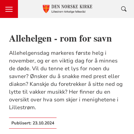
Allehelgen - rom for savn
Allehelgensdag markeres første helg i
november, og er en viktig dag for å minnes
de døde. Vil du tenne et lys for noen du
savner? Ønsker du å snakke med prest eller
diakon? Kanskje du foretrekker å sitte ned og
lytte til vakker musikk? Her finner du en
oversikt over hva som skjer i menighetene i
Lillestrøm.
Publisert:
23.10.2024