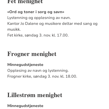
Fet menighet
«Ord og toner i sorg og savn»
Lystenning og opplesning av navn.
Kantor Jo Dalene og musikere deltar med sang og
musikk.
Fet kirke,
søndag 3. nov. kl. 17.00.
Frogner menighet
Minnegudstjeneste
Opplesing av navn og lystenning.
Frogner kirke,
søndag 3. nov. kl. 18.00.
Lillestrøm menighet
Minnegudstjeneste