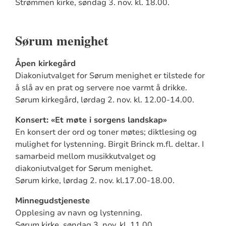
Strømmen kirke,
søndag 3. nov. kl. 18.00.
Sørum menighet
Åpen kirkegård
Diakoniutvalget for Sørum menighet er tilstede
for
å slå av en prat og servere noe varmt å drikke.
Sørum kirkegård,
lørdag 2. nov. kl. 12.00-14.00.
Konsert: «Et møte i sorgens landskap»
En konsert der ord og toner møtes; diktlesing og
mulighet for lystenning. Birgit Brinck m.fl. deltar. I
samarbeid mellom musikkutvalget og
diakoniutvalget for Sørum menighet.
Sørum kirke,
lørdag 2. nov. kl.17.00-18.00.
Minnegudstjeneste
Opplesing av navn og lystenning.
Sørum kirke,
søndag 3. nov. kl. 11.00.