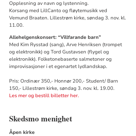
Opplesning av navn og lystenning.
Korsang med LillCanto og fløytemusikk ved
Vemund Braaten. Lillestrøm kirke, søndag 3. nov. kl.
11.00.
Allehelgenskonsert: “Villfarande barn”
Med Kim Rysstad (sang), Arve Henriksen (trompet
og elektronikk) og Tord Gustavsen (flygel og
elektronikk). Folketonebaserte salmetoner og
improvisasjoner i et egenartet lydlandskap.
Pris: Ordinær 350,- Honnør 200,- Student/ Barn
150,- Lillestrøm kirke, søndag 3. nov. kl. 19.00.
Les mer og bestill billetter her.
Skedsmo menighet
Åpen kirke