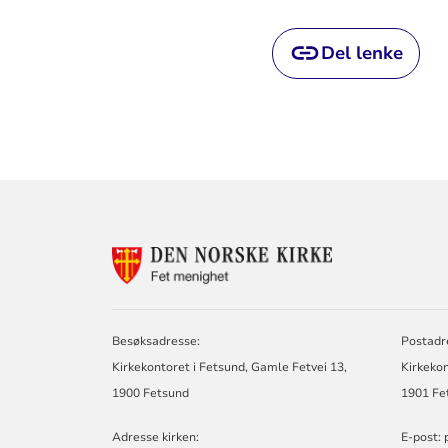
Del lenke
KONTAKTINF
FOR
FET
MENIGHET
Besøksadresse:
Postadr
Kirkekontoret i Fetsund, Gamle Fetvei 13,
Kirkekon
1900 Fetsund
1901 Fe
Adresse kirken:
E-post: