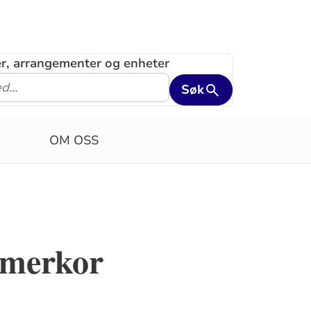
ler, arrangementer og enheter
Søk
OM OSS
mmerkor