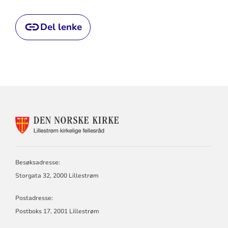
Del lenke
KONTAKTINFORMASJON
FOR
LILLESTRØM
KIRKELIGE
FELLESRÅD
Besøksadresse:
Storgata 32, 2000 Lillestrøm
Postadresse:
Postboks 17, 2001 Lillestrøm