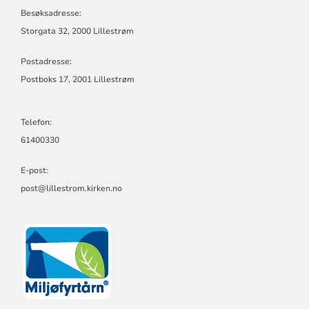
FELLESRÅD
Besøksadresse:
Storgata 32, 2000 Lillestrøm
Postadresse:
Postboks 17, 2001 Lillestrøm
Telefon:
61400330
E-post:
post@lillestrom.kirken.no