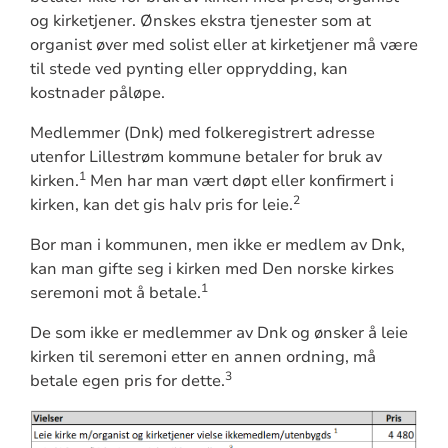
og kirketjener. Ønskes ekstra tjenester som at
organist øver med solist eller at kirketjener må være
til stede ved pynting eller opprydding, kan
kostnader påløpe.
Medlemmer (Dnk) med folkeregistrert adresse
utenfor Lillestrøm kommune betaler for bruk av
1
kirken.
Men har man vært døpt eller konfirmert i
2
kirken, kan det gis halv pris for leie.
Bor man i kommunen, men ikke er medlem av Dnk,
kan man gifte seg i kirken med Den norske kirkes
1
seremoni mot å betale.
De som ikke er medlemmer av Dnk og ønsker å leie
kirken til seremoni etter en annen ordning, må
3
betale egen pris for dette.