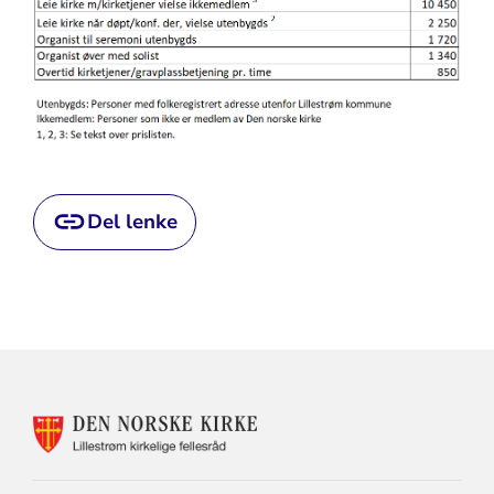
Del lenke
KONTAKTINFORMASJON
FOR
LILLESTRØM
KIRKELIGE