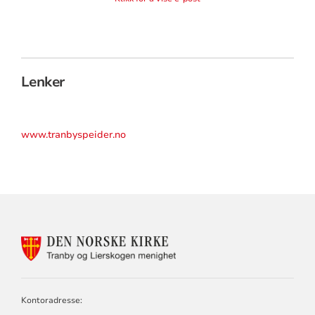
Lenker
www.tranbyspeider.no
KONTAKTINFORMASJON
FOR
TRANBY
OG
LIERSKOGEN
Kontoradresse:
MENIGHET