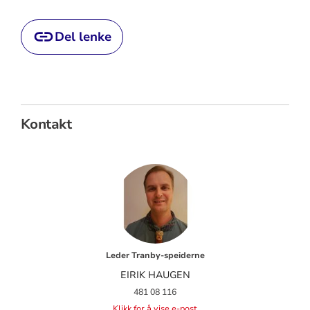
Del lenke
Kontakt
Leder Tranby-speiderne
EIRIK HAUGEN
481 08 116
Klikk for å vise e-post