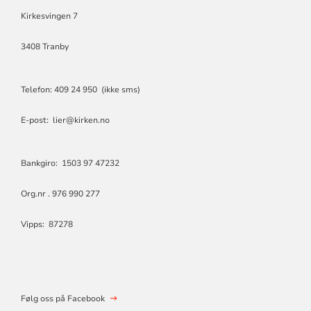
Kirkesvingen 7
3408 Tranby
Telefon: 409 24 950 (ikke sms)
E-post: lier@kirken.no
Bankgiro: 1503 97 47232
Org.nr . 976 990 277
Vipps: 87278
Følg oss på Facebook