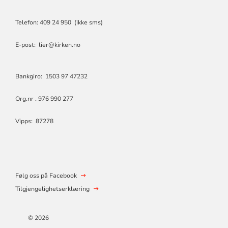
Telefon: 409 24 950 (ikke sms)
E-post: lier@kirken.no
Bankgiro: 1503 97 47232
Org.nr . 976 990 277
Vipps: 87278
Følg oss på Facebook
Tilgjengelighetserklæring
© 2026