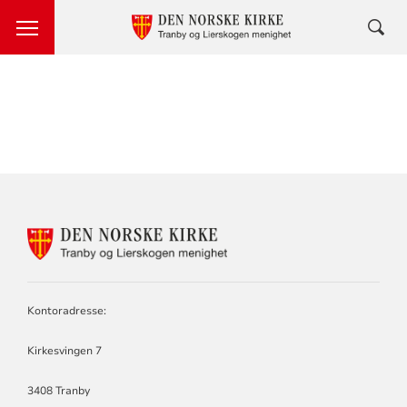
KONTAKTINFORMASJON
FOR
TRANBY
OG
LIERSKOGEN
Kontoradresse:
MENIGHET
Kirkesvingen 7
3408 Tranby