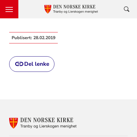
Publisert:
28.02.2019
Del lenke
KONTAKTINFORMASJON
FOR
TRANBY