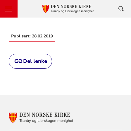
Publisert:
28.02.2019
Del lenke
KONTAKTINFORMASJON
FOR
TRANBY