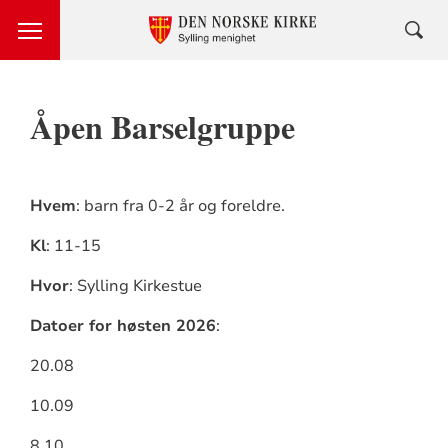
Åpen Barselgruppe
Hvem
: barn fra 0-2 år og foreldre.
Kl
: 11-15
Hvor
: Sylling Kirkestue
Datoer for høsten 2026
:
20.08
10.09
8.10