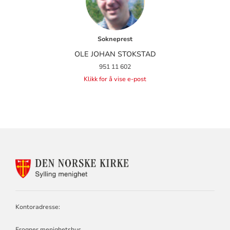
Sokneprest
OLE JOHAN STOKSTAD
951 11 602
Klikk for å vise e-post
KONTAKTINFORMASJON
FOR
SYLLING
MENIGHET
Kontoradresse:
Frogner menighetshus