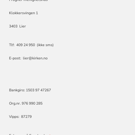
Klokkersvingen 1
3403 Lier
Tlf: 409 24 950 (ikke sms)
E-post: lier@kirken.no
Bankgiro: 1503 97 47267
Org.nr. 976 990 285
Vipps: 87279