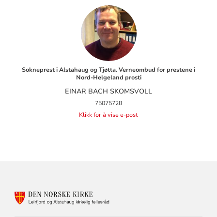
Sokneprest i Alstahaug og Tjøtta. Verneombud for prestene i
Nord-Helgeland prosti
EINAR BACH SKOMSVOLL
75075728
Klikk for å vise e-post
KONTAKTINFORMASJON
FOR
LEIRFJORD