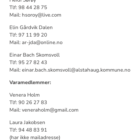
Tlf: 98 44 28 75
Mail: hsoroy@live.com
Elin Gårdvik Dalen
Tlf: 97 11 99 20
Mail: ar-jda@online.no
Einar Bach Skomsvoll
Tlf: 95 27 82 43
Mail: einar.bach.skomsvoll@alstahaug.kommune.no
Varamedlemmer:
Venera Holm
Tlf: 90 26 27 83
Mail: veneraholm@gmail.com
Laura Jakobsen
Tlf: 94 48 83 91
(har ikke mailadresse)