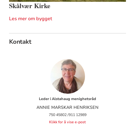
Skålvær Kirke
Les mer om bygget
Kontakt
Leder i Alstahaug menighetsråd
ANNIE MARSKAR HENRIKSEN
750 45802 /911 12989
Klikk for å vise e-post