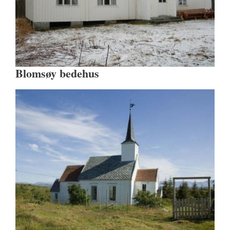
Blomsøy bedehus