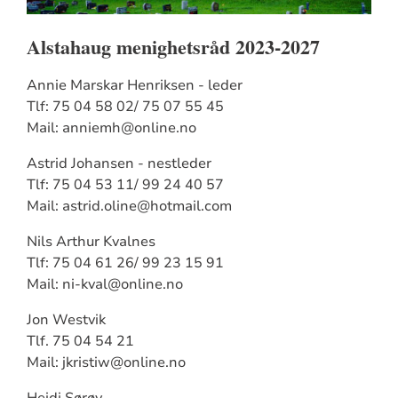
Alstahaug menighetsråd 2023-2027
Annie Marskar Henriksen - leder
Tlf: 75 04 58 02/ 75 07 55 45
Mail: anniemh@online.no
Astrid Johansen - nestleder
Tlf: 75 04 53 11/ 99 24 40 57
Mail: astrid.oline@hotmail.com
Nils Arthur Kvalnes
Tlf: 75 04 61 26/ 99 23 15 91
Mail: ni-kval@online.no
Jon Westvik
Tlf. 75 04 54 21
Mail: jkristiw@online.no
Heidi Sørøy