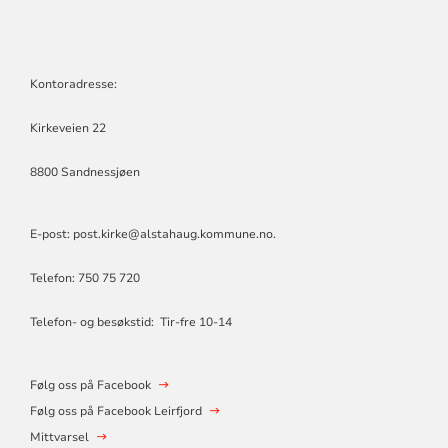
FELLESRÅD
Kontoradresse:
Kirkeveien 22
8800 Sandnessjøen
E-post: post.kirke@alstahaug.kommune.no.
Telefon: 750 75 720
Telefon- og besøkstid: Tir-fre 10-14
Følg oss på Facebook
Følg oss på Facebook Leirfjord
Mittvarsel