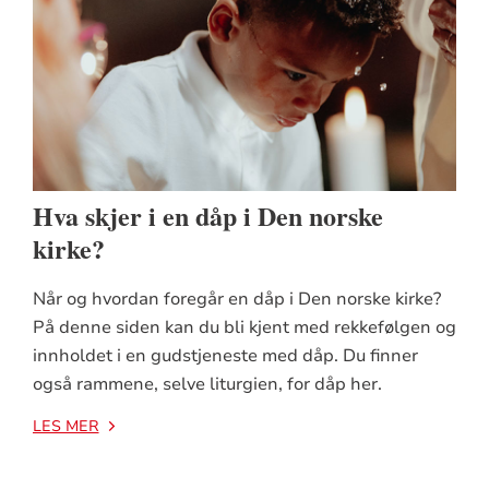
Hva skjer i en dåp i Den norske
kirke?
Når og hvordan foregår en dåp i Den norske kirke?
På denne siden kan du bli kjent med rekkefølgen og
innholdet i en gudstjeneste med dåp. Du finner
også rammene, selve liturgien, for dåp her.
LES MER