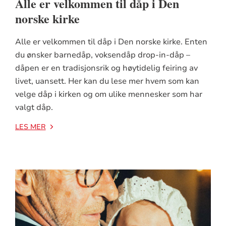
Alle er velkommen til dåp i Den
norske kirke
Alle er velkommen til dåp i Den norske kirke. Enten
du ønsker barnedåp, voksendåp drop-in-dåp –
dåpen er en tradisjonsrik og høytidelig feiring av
livet, uansett. Her kan du lese mer hvem som kan
velge dåp i kirken og om ulike mennesker som har
valgt dåp.
LES MER