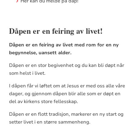
Her kan du melde på dåp!
Dåpen er en feiring av livet!
Dåpen er en feiring av livet med rom for en ny
begynnelse, uansett alder.
Dåpen er en stor begivenhet og du kan bli døpt når
som helst i livet.
I dåpen får vi løftet om at Jesus er med oss alle våre
dager, og gjennom dåpen blir alle som er døpt en
del av kirkens store fellesskap.
Dåpen er en flott tradisjon, markerer en ny start og
setter livet i en større sammenheng.