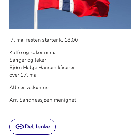
!7. mai festen starter kl 18.00
Kaffe og kaker m.m.
Sanger og leker.
Bjørn Helge Hansen kåserer
over 17. mai
Alle er velkomne
Arr. Sandnessjøen menighet
Del lenke