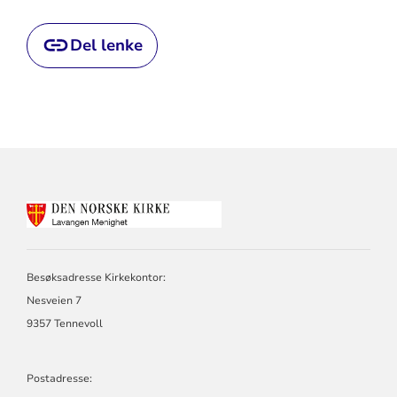
Del lenke
KONTAKTINFORMASJON
FOR
LAVANGEN
MENIGHET
Besøksadresse Kirkekontor:
Nesveien 7
9357 Tennevoll
Postadresse: