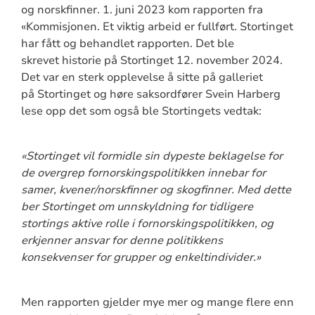
og norskfinner. 1. juni 2023 kom rapporten fra
«Kommisjonen. Et viktig arbeid er fullført. Stortinget
har fått og behandlet rapporten. Det ble
skrevet historie på Stortinget 12. november 2024.
Det var en sterk opplevelse å sitte på galleriet
på Stortinget og høre saksordfører Svein Harberg
lese opp det som også ble Stortingets vedtak:
«Stortinget vil formidle sin dypeste beklagelse for
de overgrep fornorskingspolitikken innebar for
samer, kvener/norskfinner og skogfinner. Med dette
ber Stortinget om unnskyldning for tidligere
stortings aktive rolle i fornorskingspolitikken, og
erkjenner ansvar for denne politikkens
konsekvenser for grupper og enkeltindivider.»
Men rapporten gjelder mye mer og mange flere enn