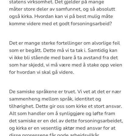
statens virksomhet. Det gjelder på mange
måter store deler av samfunnet, og så absolutt
også kirka. Hvordan kan vi på best mulig måte
komme videre med et godt forsoningsarbeid?
Det er mange sterke fortellinger om alvorlige feil
som er begått. Dette må vi ta tak i. Samtidig kan
vi ikke bli stående med bare å ta avstand fra det
som har skjedd, vi må være med å stake opp veien
for hvordan vi skal gå videre.
De samiske språkene er truet. Vi vet at det er nær
sammenheng mellom språk, identitet og
tilhørighet. Dette gir oss som kirke et stort ansvar.
Alt som handler om å synliggjøre og løfte fram
det samiske er en del av dette forsoningsarbeidet,
og kirka er en vesentlig aktør med ansvar for at
disse prosessene får gode arbeidsvilkår.