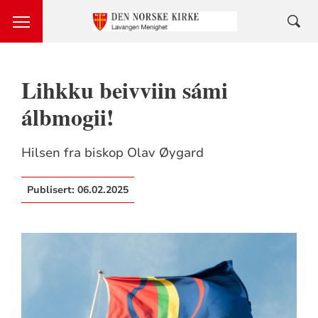
Lihkku beivviin sámi
álbmogii!
Hilsen fra biskop Olav Øygard
Publisert:
06.02.2025