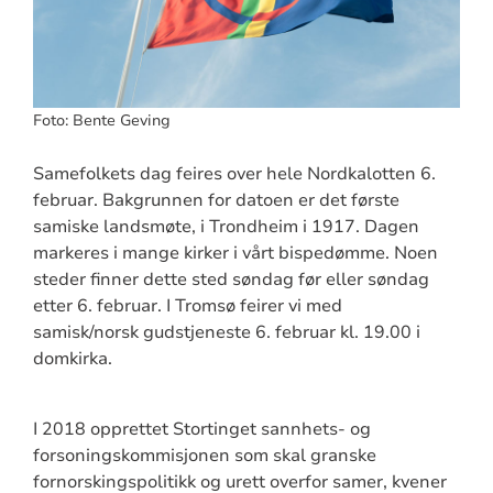
Foto: Bente Geving
Samefolkets dag feires over hele Nordkalotten 6.
februar. Bakgrunnen for datoen er det første
samiske landsmøte, i Trondheim i 1917. Dagen
markeres i mange kirker i vårt bispedømme. Noen
steder finner dette sted søndag før eller søndag
etter 6. februar. I Tromsø feirer vi med
samisk/norsk gudstjeneste 6. februar kl. 19.00 i
domkirka.
I 2018 opprettet Stortinget sannhets- og
forsoningskommisjonen som skal granske
fornorskingspolitikk og urett overfor samer, kvener