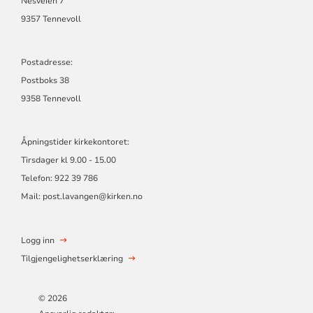
Nesveien 7
9357 Tennevoll
Postadresse:
Postboks 38
9358 Tennevoll
Åpningstider kirkekontoret:
Tirsdager kl 9.00 - 15.00
Telefon: 922 39 786
Mail: post.lavangen@kirken.no
Logg inn
Tilgjengelighetserklæring
© 2026