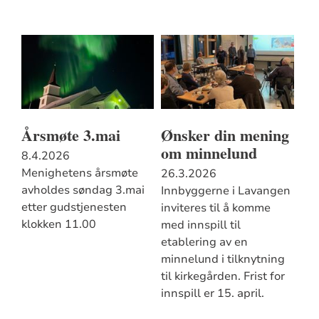
Årsmøte 3.mai
Ønsker din mening
om minnelund
8.4.2026
Menighetens årsmøte
26.3.2026
avholdes søndag 3.mai
Innbyggerne i Lavangen
etter gudstjenesten
inviteres til å komme
klokken 11.00
med innspill til
etablering av en
minnelund i tilknytning
til kirkegården. Frist for
innspill er 15. april.