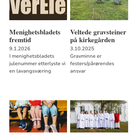
Menighetsbladets
Veltede gravsteiner
fremtid
på kirkegården
9.1.2026
3.10.2025
I menighetsbladets
Gravminne er
julenummer etterlyste vi
festers/pårørendes
en lavangsværing
ansvar