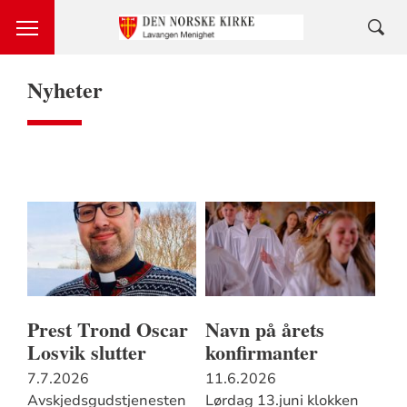
Nyheter
Prest Trond Oscar
Navn på årets
Losvik slutter
konfirmanter
7.7.2026
11.6.2026
Avskjedsgudstjenesten
Lørdag 13.juni klokken