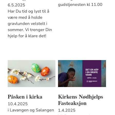
gudstjenesten kl 11.00
6.5.2025
Har Du tid og lyst til å
være med å holde
gravlunden velstelt i
sommer. Vi trenger Din
hjelp for å klare det!
Påsken i kirka
Kirkens Nødhjelps
Fasteaksjon
10.4.2025
i Lavangen og Salangen
1.4.2025