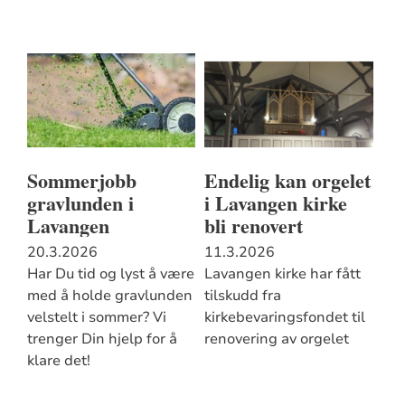
Sommerjobb
Endelig kan orgelet
gravlunden i
i Lavangen kirke
Lavangen
bli renovert
20.3.2026
11.3.2026
Har Du tid og lyst å være
Lavangen kirke har fått
med å holde gravlunden
tilskudd fra
velstelt i sommer? Vi
kirkebevaringsfondet til
trenger Din hjelp for å
renovering av orgelet
klare det!