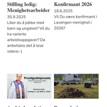
Stilling ledig:
Konfirmant 2026
Menighetsarbeider
18.6.2025
Vil Du være konfirmant i
30.9.2025
Lavangen menighet i
Liker du å jobbe med
2026?
barn og ungdom? Vil du
ha varierte
arbeidsoppgaver? Da
anbefales det å lese
videre:-)