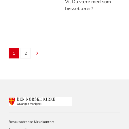
Vil Du være med som
bøssebærer?
1
2
KONTAKTINFORMASJON
FOR
LAVANGEN
MENIGHET
Besøksadresse Kirkekontor: