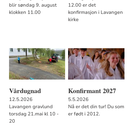
blir søndag 9. august
12.00 er det
klokken 11.00
konfirmasjon i Lavangen
kirke
Vårdugnad
Konfirmant 2027
12.5.2026
5.5.2026
Lavangen gravlund
Nå er det din tur! Du som
torsdag 21.mai kl 10 -
er født i 2012.
20