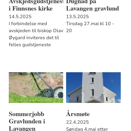
Avskjedsgudstjeneste
Dugnad på
i Finnsnes kirke
Lavangen gravlund
14.5.2025
13.5.2025
I forbindelse med
Tirsdag 27.mai kl 10 -
avskjeden til biskop Olav
20
Øygard inviteres det til
felles gudstjeneste
Sommerjobb
Årsmøte
Gravlunden i
22.4.2025
Lavangen
Søndag 4.mai etter