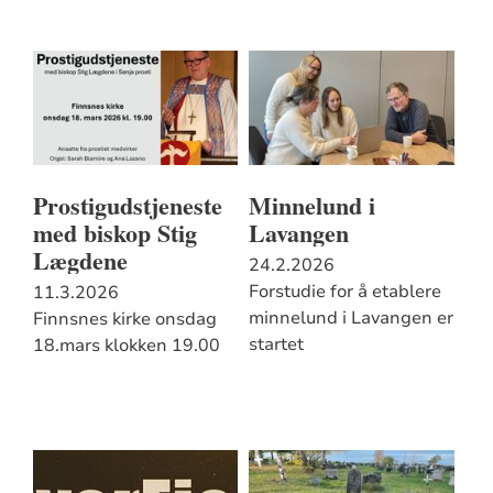
Prostigudstjeneste
Minnelund i
med biskop Stig
Lavangen
Lægdene
24.2.2026
Forstudie for å etablere
11.3.2026
minnelund i Lavangen er
Finnsnes kirke onsdag
startet
18.mars klokken 19.00