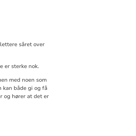
lettere såret over
e er sterke nok.
ammen med noen som
n kan både gi og få
 og hører at det er