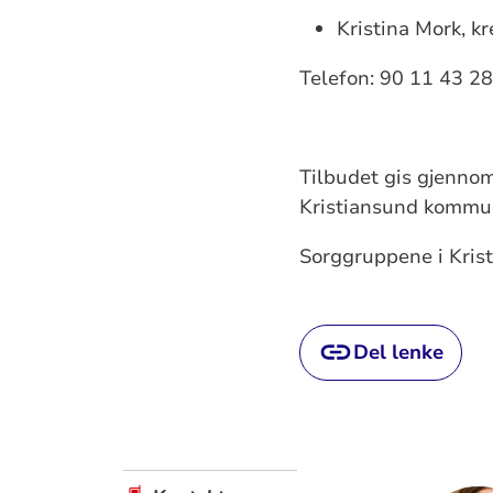
Kristina Mork, k
Telefon: 90 11 43 2
Tilbudet gis gjenno
Kristiansund kommune
Sorggruppene i Krist
Del lenke