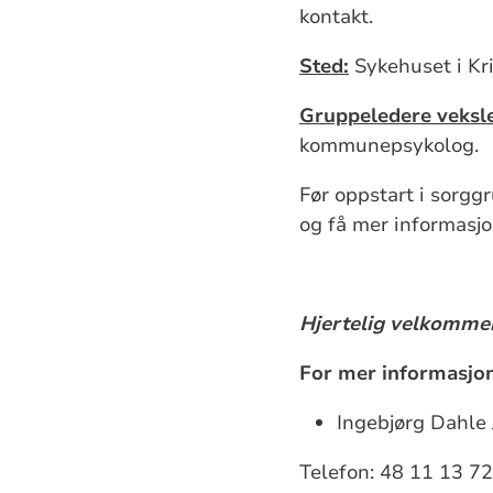
kontakt.
Sted:
Sykehuset i Kri
Gruppeledere veksl
kommunepsykolog.
Før oppstart i sorggr
og få mer informasj
Hjertelig velkomme
For mer informasjon
Ingebjørg Dahle 
Telefon: 48 11 13 7