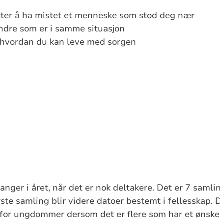
tter å ha mistet et menneske som stod deg nær
ndre som er i samme situasjon
 hvordan du kan leve med sorgen
anger i året, når det er nok deltakere. Det er 7 samli
ste samling blir videre datoer bestemt i fellesskap. D
for ungdommer dersom det er flere som har et ønske