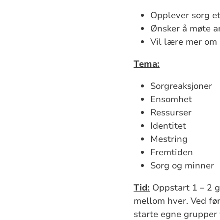
Opplever sorg e
Ønsker å møte a
Vil lære mer om
Tema:
Sorgreaksjoner
Ensomhet
Ressurser
Identitet
Mestring
Fremtiden
Sorg og minner
Tid:
Oppstart 1 – 2 g
mellom hver. Ved før
starte egne grupper 