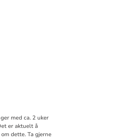
nger med ca. 2 uker
et er aktuelt å
 om dette. Ta gjerne