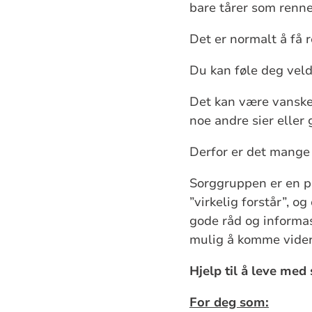
bare tårer som renne
Det er normalt å få r
Du kan føle deg veldi
Det kan være vanskeli
noe andre sier eller g
Derfor er det mange s
Sorggruppen er en p
”virkelig forstår”, 
gode råd og informas
mulig å komme videre 
Hjelp til å leve med
For deg som: