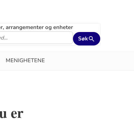
ler, arrangementer og enheter
Søk
MENIGHETENE
u er