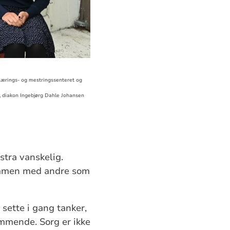
 lærings- og mestringssenteret og
d, diakon Ingebjørg Dahle Johansen
stra vanskelig.
ammen med andre som
sette i gang tanker,
emmende. Sorg er ikke