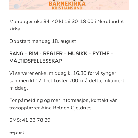
Mandager uke 34-40 kl 16:30-18:00 i Nordlandet
kirke.
Oppstart mandag 18. august
SANG - RIM - REGLER - MUSIKK - RYTME -
MÅLTIDSFELLESSKAP
Vi serverer enkel middag kl 16.30 før vi synger
sammen kl 17. Det koster 200 kr å delta, inkludert
middag.
For påmelding og mer informasjon, kontakt vår
trosopplærer Aina Bolgen Gjeldnes
SMS: 41 33 78 39
e-post: