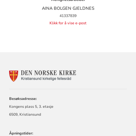
AINA BOLGEN GJELDNES
41337839
Klikk for å vise e-post
KONTAKTINFORMASJON
FOR
KRISTIANSUND
KIRKELIGE
FELLESRÅD
Besøksadresse:
Kongens plass 5, 3. etasje
6509, Kristiansund
Åpningstider: