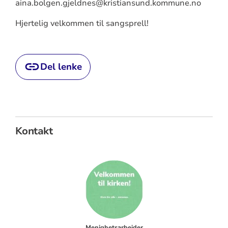
aina.bolgen.gjeldnes@kristiansund.kommune.no
Hjertelig velkommen til sangsprell!
Del lenke
Kontakt
Menighetsarbeider