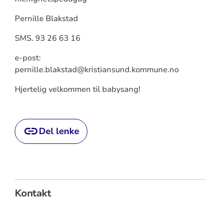
Pernille Blakstad
SMS. 93 26 63 16
e-post:
pernille.blakstad@kristiansund.kommune.no
Hjertelig velkommen til babysang!
Del lenke
Kontakt