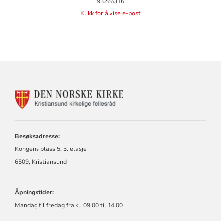
93266316
Klikk for å vise e-post
KONTAKTINFORMASJON
FOR
KRISTIANSUND
KIRKELIGE
FELLESRÅD
Besøksadresse:
Kongens plass 5, 3. etasje
6509, Kristiansund
Åpningstider:
Mandag til fredag fra kl. 09.00 til 14.00