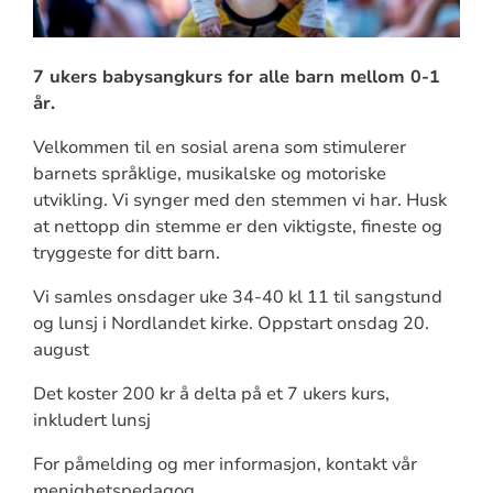
7 ukers babysangkurs for alle barn mellom 0-1
år.
Velkommen til en sosial arena som stimulerer
barnets språklige, musikalske og motoriske
utvikling. Vi synger med den stemmen vi har. Husk
at nettopp din stemme er den viktigste, fineste og
tryggeste for ditt barn.
Vi samles onsdager uke 34-40 kl 11 til sangstund
og lunsj i Nordlandet kirke. Oppstart onsdag 20.
august
Det koster 200 kr å delta på et 7 ukers kurs,
inkludert lunsj
For påmelding og mer informasjon, kontakt vår
menighetspedagog