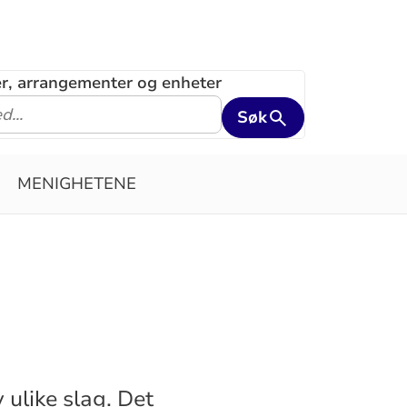
ler, arrangementer og enheter
Søk
MENIGHETENE
 ulike slag. Det