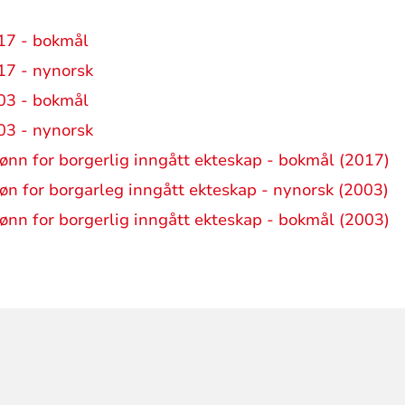
017 - bokmål
017 - nynorsk
003 - bokmål
003 - nynorsk
ønn for borgerlig inngått ekteskap - bokmål (2017)
øn for borgarleg inngått ekteskap - nynorsk (2003)
ønn for borgerlig inngått ekteskap - bokmål (2003)
ORMASJON