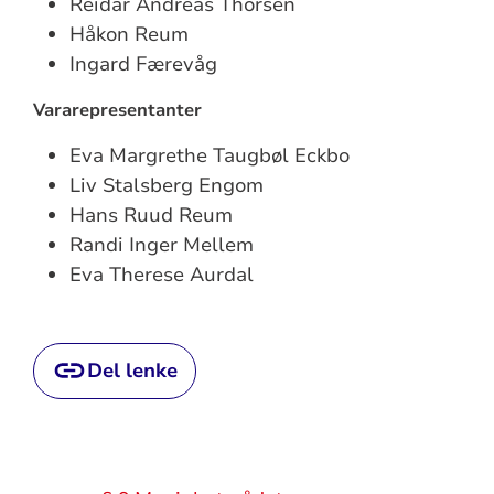
Reidar Andreas Thorsen
Håkon Reum
Ingard Færevåg
Vararepresentanter
Eva Margrethe Taugbøl Eckbo
Liv Stalsberg Engom
Hans Ruud Reum
Randi Inger Mellem
Eva Therese Aurdal
Del lenke