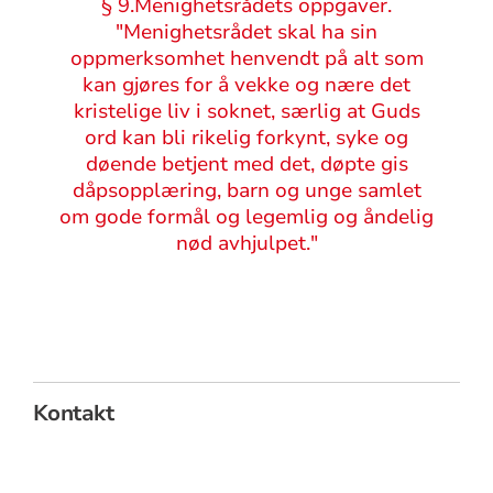
Sitat
§ 9.Menighetsrådets oppgaver.
"Menighetsrådet skal ha sin
oppmerksomhet henvendt på alt som
kan gjøres for å vekke og nære det
kristelige liv i soknet, særlig at Guds
ord kan bli rikelig forkynt, syke og
døende betjent med det, døpte gis
dåpsopplæring, barn og unge samlet
om gode formål og legemlig og åndelig
nød avhjulpet."
Kontakt