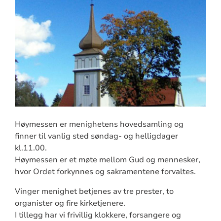
Høymessen er menighetens hovedsamling og
finner til vanlig sted søndag- og helligdager
kl.11.00.
Høymessen er et møte mellom Gud og mennesker,
hvor Ordet forkynnes og sakramentene forvaltes.
Vinger menighet betjenes av tre prester, to
organister og fire kirketjenere.
I tillegg har vi frivillig klokkere, forsangere og