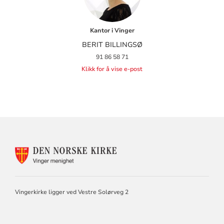
Kantor i Vinger
BERIT BILLINGSØ
91 86 58 71
Klikk for å vise e-post
KONTAKTINFORMASJON
FOR
VINGER
MENIGHET
Vingerkirke ligger ved Vestre Solørveg 2