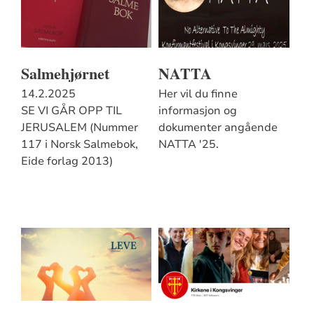
Salmehjørnet
NATTA
14.2.2025
Her vil du finne
SE VI GÅR OPP TIL
informasjon og
JERUSALEM (Nummer
dokumenter angående
117 i Norsk Salmebok,
NATTA '25.
Eide forlag 2013)