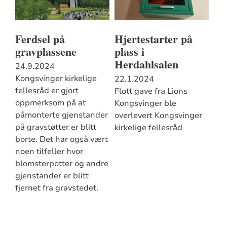
Ferdsel på
Hjertestarter på
gravplassene
plass i
Herdahlsalen
24.9.2024
Kongsvinger kirkelige
22.1.2024
fellesråd er gjort
Flott gave fra Lions
oppmerksom på at
Kongsvinger ble
påmonterte gjenstander
overlevert Kongsvinger
på gravstøtter er blitt
kirkelige fellesråd
borte. Det har også vært
noen tilfeller hvor
blomsterpotter og andre
gjenstander er blitt
fjernet fra gravstedet.