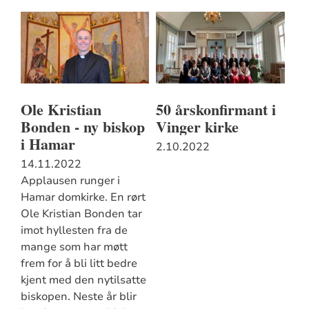
Ole Kristian
50 årskonfirmant i
Bonden - ny biskop
Vinger kirke
i Hamar
2.10.2022
14.11.2022
Applausen runger i
Hamar domkirke. En rørt
Ole Kristian Bonden tar
imot hyllesten fra de
mange som har møtt
frem for å bli litt bedre
kjent med den nytilsatte
biskopen. Neste år blir