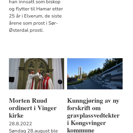
han innsatt som biskop
og flytter til Hamar etter
25 år i Elverum, de siste
årene som prost i Sør-
Østerdal prosti.
Morten Ruud
Kunngjøring av ny
ordinert i Vinger
forskrift om
kirke
gravplassvedtekter
i Kongsvinger
28.8.2022
kommune
Søndag 28.august ble