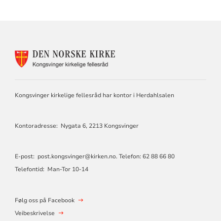
KONTAKTINFORMASJON
FOR
KONGSVINGER
KIRKELIGE
FELLESRÅD
Kongsvinger kirkelige fellesråd har kontor i Herdahlsalen
Kontoradresse: Nygata 6, 2213 Kongsvinger
E-post:
post.kongsvinger@kirken.no
. Telefon: 62 88 66 80
Telefontid: Man-Tor 10-14
Følg oss på Facebook
Veibeskrivelse