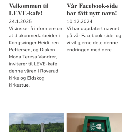
Velkommen til
Vår Facebook-side
LEVE-kafe!
har fått nytt navn!
24.1.2025
10.12.2024
Vi ønsker å informere om
Vi har oppdatert navnet
at diakonmedarbeider i
på vår Facebook-side, og
Kongsvinger Heidi Iren
vi vil gjerne dele denne
Pettersen, og Diakon
endringen med dere.
Mona Teresa Vandrer,
inviterer til LEVE-kafe
denne våren i Roverud
kirke og Eidskog
kirkestue.