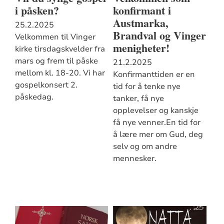
i påsken?
konfirmant i
Austmarka,
25.2.2025
Brandval og Vinger
Velkommen til Vinger
menigheter!
kirke tirsdagskvelder fra
mars og frem til påske
21.2.2025
mellom kl. 18-20. Vi har
Konfirmanttiden er en
gospelkonsert 2.
tid for å tenke nye
påskedag.
tanker, få nye
opplevelser og kanskje
få nye venner.En tid for
å lære mer om Gud, deg
selv og om andre
mennesker.