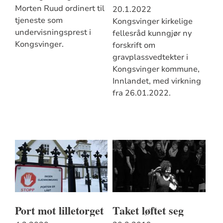
Morten Ruud ordinert til
20.1.2022
tjeneste som
Kongsvinger kirkelige
undervisningsprest i
fellesråd kunngjør ny
Kongsvinger.
forskrift om
gravplassvedtekter i
Kongsvinger kommune,
Innlandet, med virkning
fra 26.01.2022.
Port mot lilletorget
Taket løftet seg