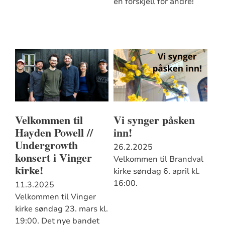
en forskjell for andre!
Velkommen til
Vi synger påsken
Hayden Powell //
inn!
Undergrowth
26.2.2025
konsert i Vinger
Velkommen til Brandval
kirke!
kirke søndag 6. april kl.
16:00.
11.3.2025
Velkommen til Vinger
kirke søndag 23. mars kl.
19:00. Det nye bandet