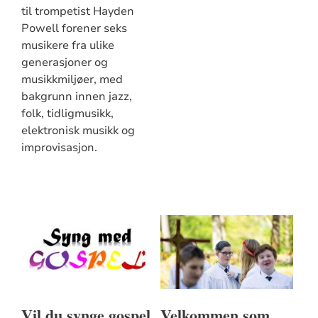
til trompetist Hayden
Powell forener seks
musikere fra ulike
generasjoner og
musikkmiljøer, med
bakgrunn innen jazz,
folk, tidligmusikk,
elektronisk musikk og
improvisasjon.
Vil du synge gospel
Velkommen som