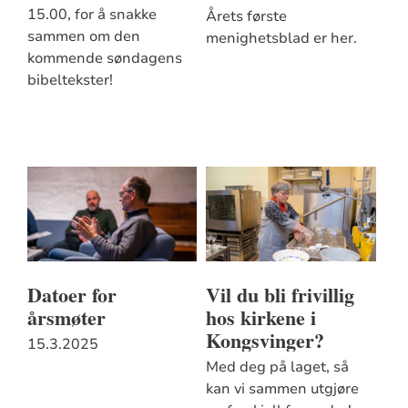
15.00, for å snakke
Årets første
sammen om den
menighetsblad er her.
kommende søndagens
bibeltekster!
Datoer for
Vil du bli frivillig
årsmøter
hos kirkene i
Kongsvinger?
15.3.2025
Med deg på laget, så
kan vi sammen utgjøre