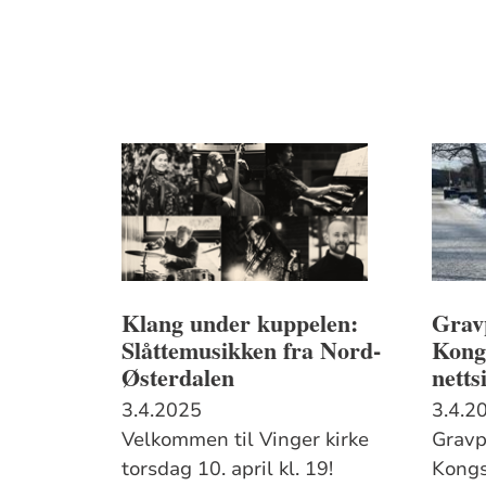
Klang under kuppelen:
Grav
Slåttemusikken fra Nord-
Kongs
Østerdalen
netts
3.4.2025
3.4.2
Velkommen til Vinger kirke
Gravp
torsdag 10. april kl. 19!
Kongs