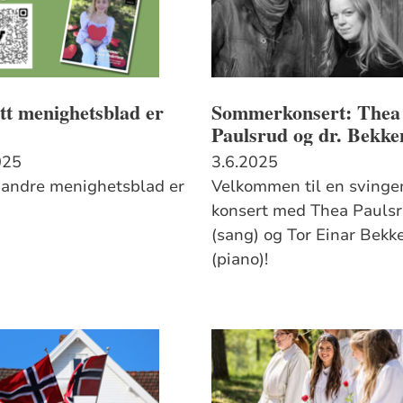
tt menighetsblad er
Sommerkonsert: Thea
Paulsrud og dr. Bekke
025
3.6.2025
 andre menighetsblad er
Velkommen til en sving
konsert med Thea Pauls
(sang) og Tor Einar Bekk
(piano)!