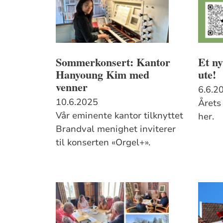
Sommerkonsert: Kantor
Et ny
Hanyoung Kim med
ute!
venner
6.6.2
10.6.2025
Årets
Vår eminente kantor tilknyttet
her.
Brandval menighet inviterer
til konserten «Orgel+».