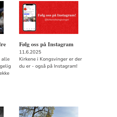
dre
Følg oss på Instagram
11.6.2025
 alle
Kirkene i Kongsvinger er der
gelig
du er - også på Instagram!
ekke