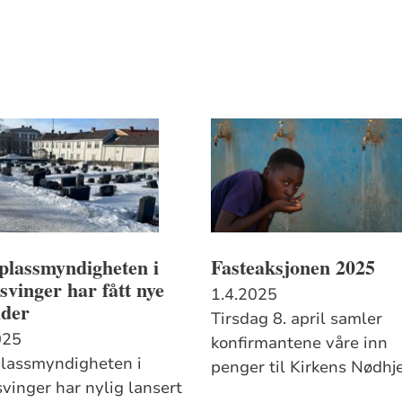
plassmyndigheten i
Fasteaksjonen 2025
vinger har fått nye
1.4.2025
ider
Tirsdag 8. april samler
025
konfirmantene våre inn
lassmyndigheten i
penger til Kirkens Nødhje
vinger har nylig lansert