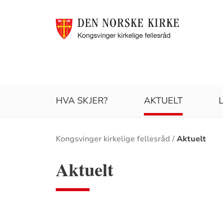
HVA SKJER?
AKTUELT
Brødsmulesti
Kongsvinger kirkelige fellesråd
Aktuelt
Aktuelt