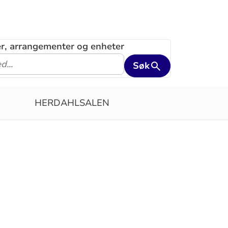
ler, arrangementer og enheter
Søk
HERDAHLSALEN