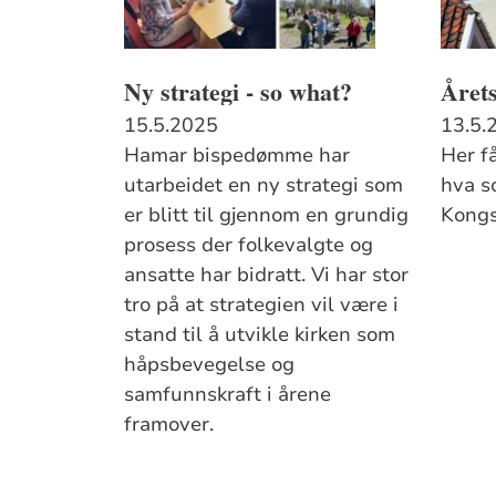
Ny strategi - so what?
Året
15.5.2025
13.5.
Hamar bispedømme har
Her f
utarbeidet en ny strategi som
hva so
er blitt til gjennom en grundig
Kongs
prosess der folkevalgte og
ansatte har bidratt. Vi har stor
tro på at strategien vil være i
stand til å utvikle kirken som
håpsbevegelse og
samfunnskraft i årene
framover.