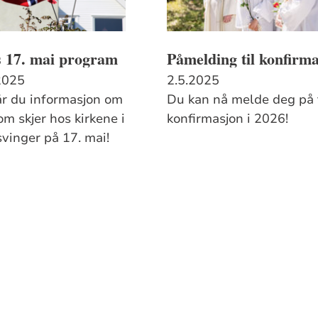
s 17. mai program
Påmelding til konfirm
2025
2.5.2025
år du informasjon om
Du kan nå melde deg på t
m skjer hos kirkene i
konfirmasjon i 2026!
vinger på 17. mai!