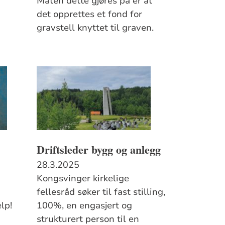
Måten dette gjøres på er at
det opprettes et fond for
gravstell knyttet til graven.
Driftsleder bygg og anlegg
28.3.2025
Kongsvinger kirkelige
fellesråd søker til fast stilling,
lp!
100%, en engasjert og
strukturert person til en