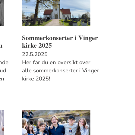
Sommerkonserter i Vinger
n
kirke 2025
22.5.2025
ende
Her får du en oversikt over
rud
alle sommerkonserter i Vinger
en
kirke 2025!