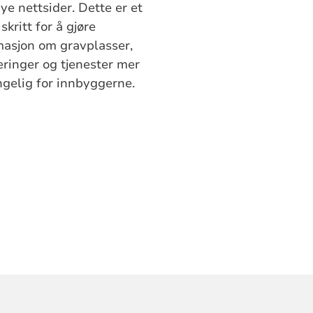
ye nettsider. Dette er et
 skritt for å gjøre
masjon om gravplasser,
eringer og tjenester mer
engelig for innbyggerne.