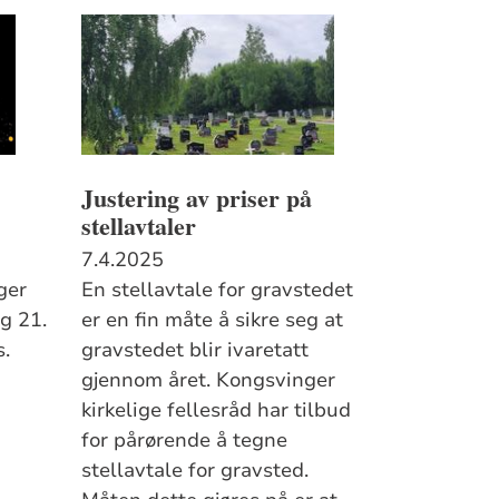
Justering av priser på
stellavtaler
7.4.2025
ger
En stellavtale for gravstedet
g 21.
er en fin måte å sikre seg at
s.
gravstedet blir ivaretatt
gjennom året. Kongsvinger
kirkelige fellesråd har tilbud
for pårørende å tegne
stellavtale for gravsted.