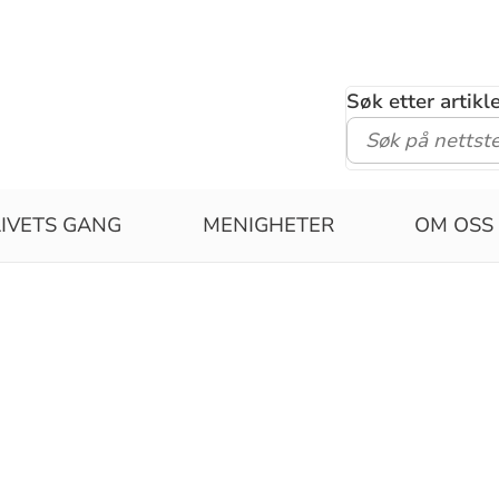
Søk etter artik
LIVETS GANG
MENIGHETER
OM OSS